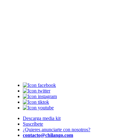
Descarga media kit
Suscríbete
¿Quieres anunciarte con nosotros?
contacto@chilango.com