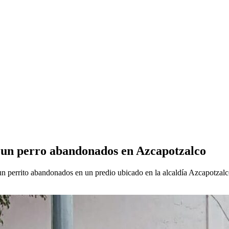
 y un perro abandonados en Azcapotzalco
 perrito abandonados en un predio ubicado en la alcaldía Azcapotzalco.