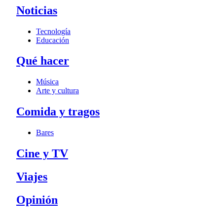
Noticias
Tecnología
Educación
Qué hacer
Música
Arte y cultura
Comida y tragos
Bares
Cine y TV
Viajes
Opinión