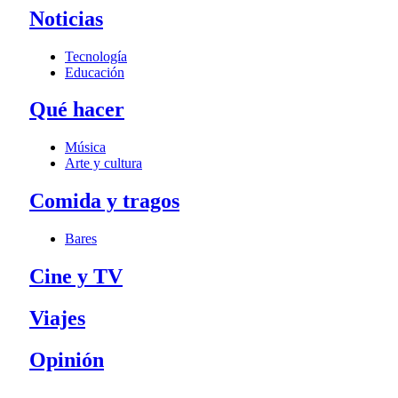
Noticias
Tecnología
Educación
Qué hacer
Música
Arte y cultura
Comida y tragos
Bares
Cine y TV
Viajes
Opinión