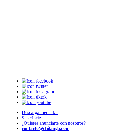
Descarga media kit
Suscríbete
¿Quieres anunciarte con nosotros?
contacto@chilango.com