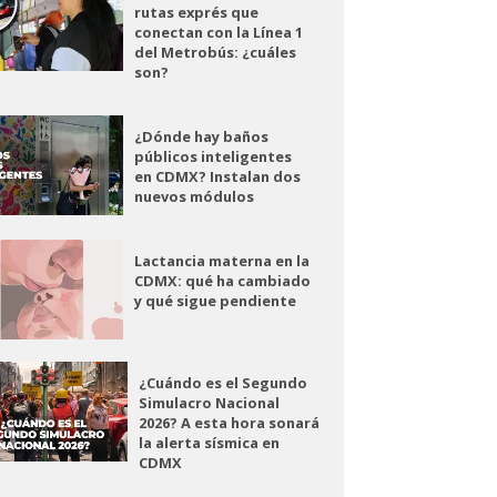
rutas exprés que
conectan con la Línea 1
del Metrobús: ¿cuáles
son?
¿Dónde hay baños
públicos inteligentes
en CDMX? Instalan dos
nuevos módulos
Lactancia materna en la
CDMX: qué ha cambiado
y qué sigue pendiente
¿Cuándo es el Segundo
Simulacro Nacional
2026? A esta hora sonará
la alerta sísmica en
CDMX