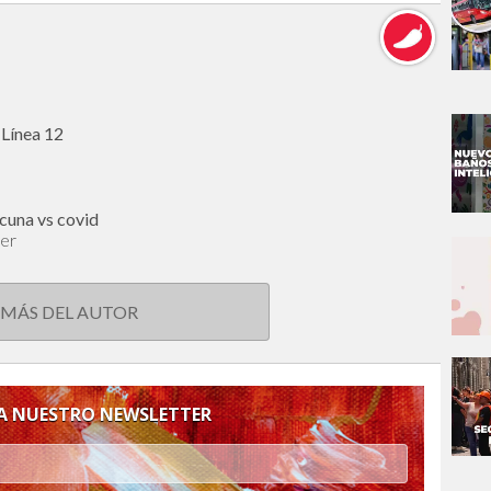
 Línea 12
cuna vs covid
cer
 MÁS DEL AUTOR
 A NUESTRO NEWSLETTER