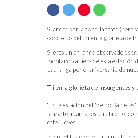
Si andas por la zona, lánzate (pero y
concierto del Tri en la glorieta de 
Si eres un chilango observador, seg
montando afuera de esta estación d
pachanga por el aniversario de nue
Tri en la glorieta de Insurgentes 
“En la estación del Metro Balderas”
lanzarte a cantar este rola en el con
este jueves.
Peero el festejo no termina ahí pue