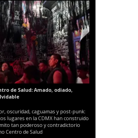
tro de Salud: Amado, odiado,
lvidable
or, oscuridad, caguamas y post-punk:
os lugares en la CDMX han construido
mito tan poderoso y contradictorio
o Centro de Salud