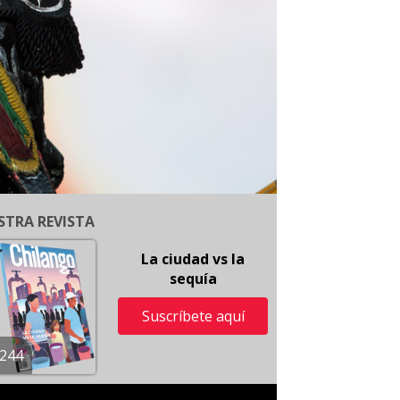
STRA REVISTA
La ciudad vs la
sequía
Suscríbete aquí
244