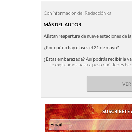
Con información de: Redacción ka
MÁS DEL AUTOR
Alistan reapertura de nueve estaciones de la
¿Por qué no hay clases el 21 de mayo?
¿Estas embarazada? Así podrás recibir la va
Te explicamos paso a paso qué debes ha
VER
SUSCRÍBETE