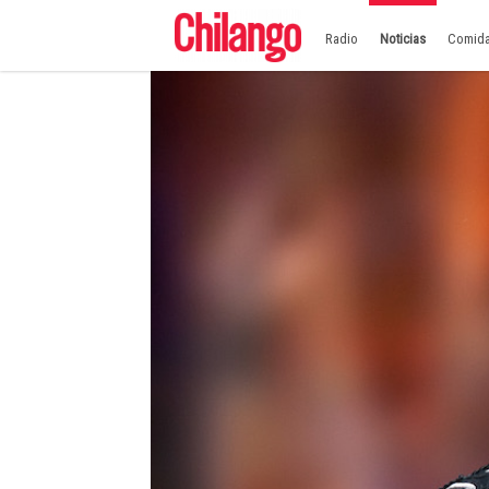
Radio
Noticias
Comid