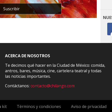
Suscribir
NUE
ACERCA DE NOSOTROS
Te decimos qué hacer en la Ciudad de México: comida,
antros, bares, música, cine, cartelera teatral y todas
las noticias importantes.
Contáctanos:
contacto@chilango.com
 kit
Términos y condiciones
Aviso de privacidad