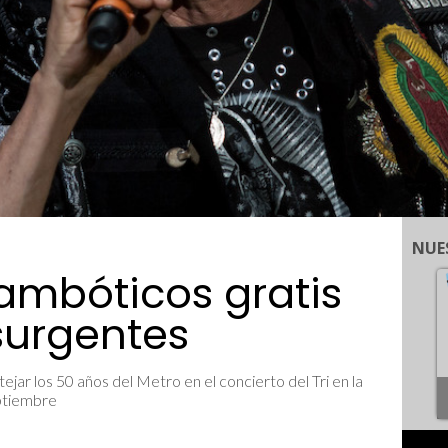
NUE
trambóticos gratis
surgentes
tejar los 50 años del Metro en el concierto del Tri en la
eptiembre