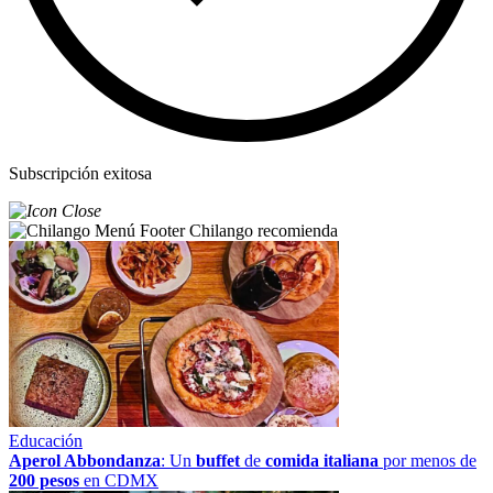
Subscripción exitosa
Chilango recomienda
Educación
Aperol Abbondanza
: Un
buffet
de
comida italiana
por menos de
200 pesos
en CDMX