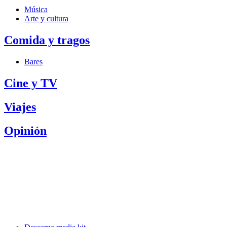
Música
Arte y cultura
Comida y tragos
Bares
Cine y TV
Viajes
Opinión