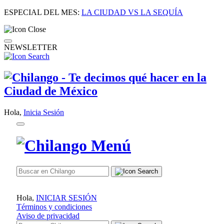
ESPECIAL DEL MES:
LA CIUDAD VS LA SEQUÍA
NEWSLETTER
Hola,
Inicia Sesión
Hola,
INICIAR SESIÓN
Términos y condiciones
Aviso de privacidad