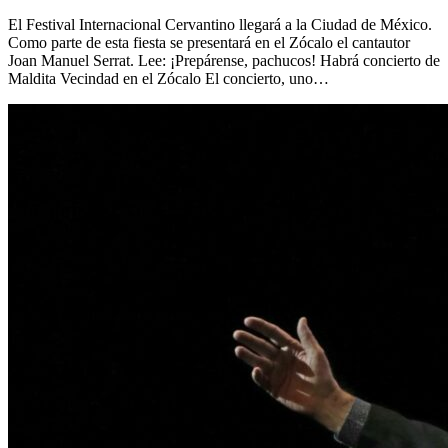
El Festival Internacional Cervantino llegará a la Ciudad de México.
Como parte de esta fiesta se presentará en el Zócalo el cantautor
Joan Manuel Serrat. Lee: ¡Prepárense, pachucos! Habrá concierto de
Maldita Vecindad en el Zócalo El concierto, uno…