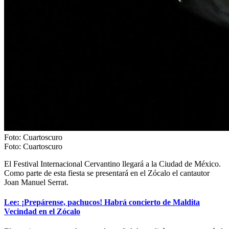
Foto: Cuartoscuro
Foto: Cuartoscuro
El Festival Internacional Cervantino llegará a la Ciudad de México.
Como parte de esta fiesta se presentará en el Zócalo el cantautor
Joan Manuel Serrat.
Lee: ¡Prepárense, pachucos! Habrá concierto de Maldita
Vecindad en el Zócalo