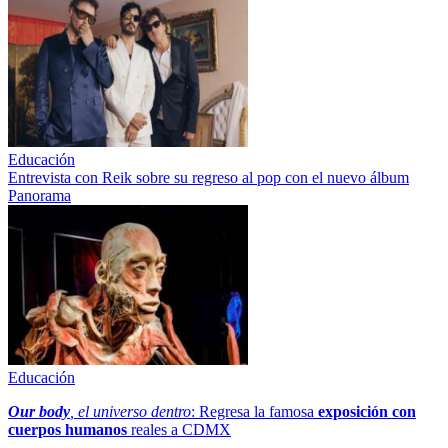
Educación
Entrevista con Reik sobre su regreso al pop con el nuevo álbum
Panorama
Educación
Our body
, el universo dentro
: Regresa la famosa
exposición con
cuerpos humanos
reales a CDMX