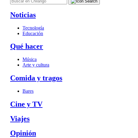
Noticias
Tecnología
Educación
Qué hacer
Música
Arte y cultura
Comida y tragos
Bares
Cine y TV
Viajes
Opinión