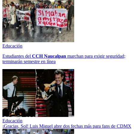
Educación
Estudiantes del
CCH
Naucalpan
marchan para exigir seguridad;
terminarán semestre en línea
Educación
¡Gracias, Sol! Luis Miguel abre dos fechas más para fans de CDMX