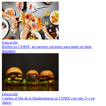
Educación
Buffets en CDMX, las mejores opciones para quien no tiene
llenadera
Educación
Celebra el Día de la Hamburguesa en CDMX con este 2×1 en
sliders