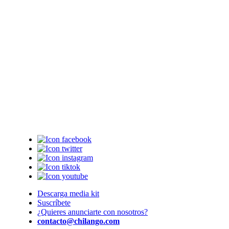
Descarga media kit
Suscríbete
¿Quieres anunciarte con nosotros?
contacto@chilango.com