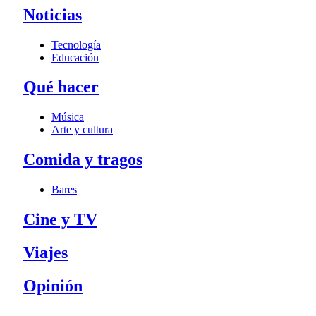
Noticias
Tecnología
Educación
Qué hacer
Música
Arte y cultura
Comida y tragos
Bares
Cine y TV
Viajes
Opinión