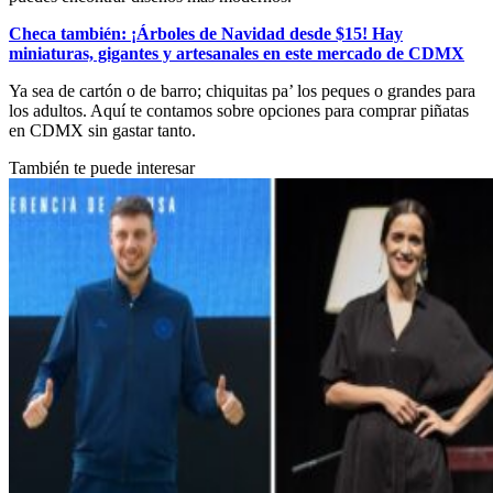
Checa también: ¡Árboles de Navidad desde $15! Hay
miniaturas, gigantes y artesanales en este mercado de CDMX
Ya sea de cartón o de barro; chiquitas pa’ los peques o grandes para
los adultos. Aquí te contamos sobre opciones para comprar piñatas
en CDMX sin gastar tanto.
También te puede interesar