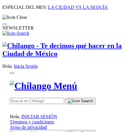
ESPECIAL DEL MES:
LA CIUDAD VS LA SEQUÍA
NEWSLETTER
Hola,
Inicia Sesión
Hola,
INICIAR SESIÓN
Términos y condiciones
Aviso de privacidad