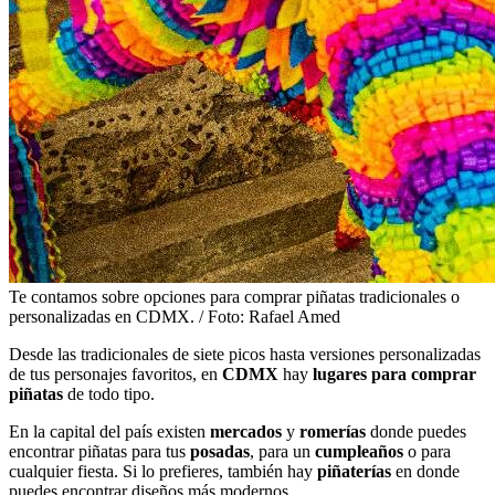
Te contamos sobre opciones para comprar piñatas tradicionales o
personalizadas en CDMX. / Foto: Rafael Amed
Desde las tradicionales de siete picos hasta versiones personalizadas
de tus personajes favoritos, en
CDMX
hay
lugares para comprar
piñatas
de todo tipo.
En la capital del país existen
mercados
y
romerías
donde puedes
encontrar piñatas para tus
posadas
, para un
cumpleaños
o para
cualquier fiesta. Si lo prefieres, también hay
piñaterías
en donde
puedes encontrar diseños más modernos.