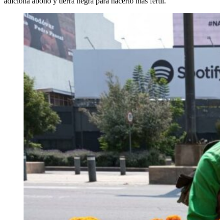
adiciona abono y tierra negra para hacerlo más fértil.