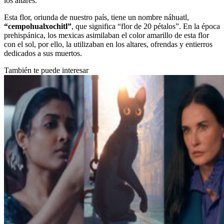
los altares.
Esta flor, oriunda de nuestro país, tiene un nombre náhuatl,
“cempohualxochitl”
, que significa “flor de 20 pétalos”. En la época
prehispánica, los mexicas asimilaban el color amarillo de esta flor
con el sol, por ello, la utilizaban en los altares, ofrendas y entierros
dedicados a sus muertos.
También te puede interesar