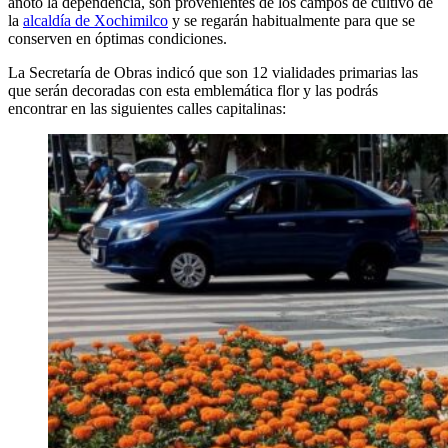
anotó la dependencia, son provenientes de los campos de cultivo de
la
alcaldía de Xochimilco
y se regarán habitualmente para que se
conserven en óptimas condiciones.
La Secretaría de Obras indicó que son 12 vialidades primarias las
que serán decoradas con esta emblemática flor y las podrás
encontrar en las siguientes calles capitalinas: