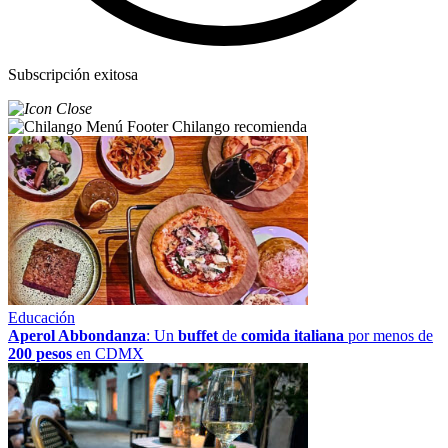
Subscripción exitosa
Chilango recomienda
Educación
Aperol Abbondanza
: Un
buffet
de
comida italiana
por menos de
200 pesos
en CDMX