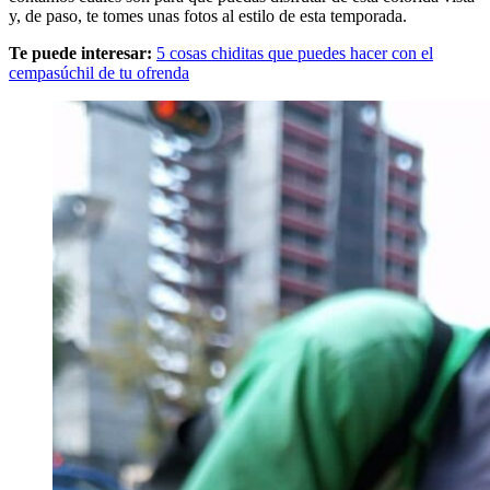
y, de paso, te tomes unas fotos al estilo de esta temporada.
Te puede interesar:
5 cosas chiditas que puedes hacer con el
cempasúchil de tu ofrenda