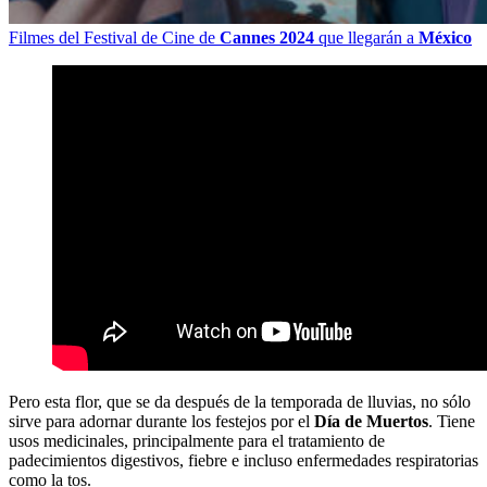
Filmes del Festival de Cine de
Cannes 2024
que llegarán a
México
Pero esta flor, que se da después de la temporada de lluvias, no sólo
sirve para adornar durante los festejos por el
Día de Muertos
. Tiene
usos medicinales, principalmente para el tratamiento de
padecimientos digestivos, fiebre e incluso enfermedades respiratorias
como la tos.