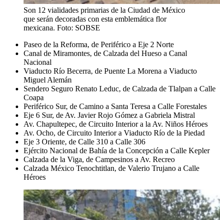
Son 12 vialidades primarias de la Ciudad de México
que serán decoradas con esta emblemática flor
mexicana. Foto: SOBSE
Paseo de la Reforma, de Periférico a Eje 2 Norte
Canal de Miramontes, de Calzada del Hueso a Canal
Nacional
Viaducto Río Becerra, de Puente La Morena a Viaducto
Miguel Alemán
Sendero Seguro Renato Leduc, de Calzada de Tlalpan a Calle
Coapa
Periférico Sur, de Camino a Santa Teresa a Calle Forestales
Eje 6 Sur, de Av. Javier Rojo Gómez a Gabriela Mistral
Av. Chapultepec, de Circuito Interior a la Av. Niños Héroes
Av. Ocho, de Circuito Interior a Viaducto Río de la Piedad
Eje 3 Oriente, de Calle 310 a Calle 306
Ejército Nacional de Bahía de la Concepción a Calle Kepler
Calzada de la Viga, de Campesinos a Av. Recreo
Calzada México Tenochtitlan, de Valerio Trujano a Calle
Héroes