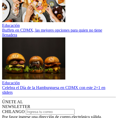
Educación
Buffets en CDMX, las mejores opciones para quien no tiene
llenadera
Educación
Celebra el Día de la Hamburguesa en CDMX con este 2×1 en
sliders
ÚNETE AL
NEWSLETTER
CHILANGO
Por favor ingrese una dirección de correo electrónico válida.