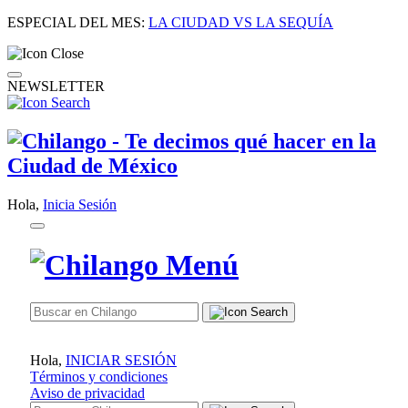
ESPECIAL DEL MES:
LA CIUDAD VS LA SEQUÍA
NEWSLETTER
Hola,
Inicia Sesión
Hola,
INICIAR SESIÓN
Términos y condiciones
Aviso de privacidad