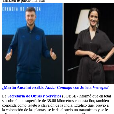
También te puede interesar
¿
Martín Anselmi
escribió
Andar Conmigo
con
Julieta Venegas
?
La
Secretaría de Obras y Servicios
(SOBSE) informó que en total
se cubrirá una superficie de 38.66 kilómetros con esta flor, también
conocida como tagete o clavelón de la India. Explicó que, previo a
la colocación de las plantas, se le da al suelo un tratamiento y se le