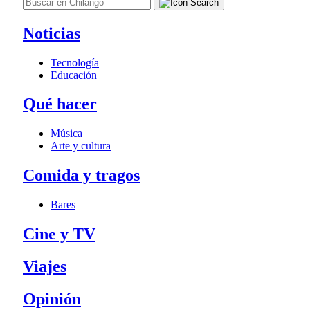
Noticias
Tecnología
Educación
Qué hacer
Música
Arte y cultura
Comida y tragos
Bares
Cine y TV
Viajes
Opinión