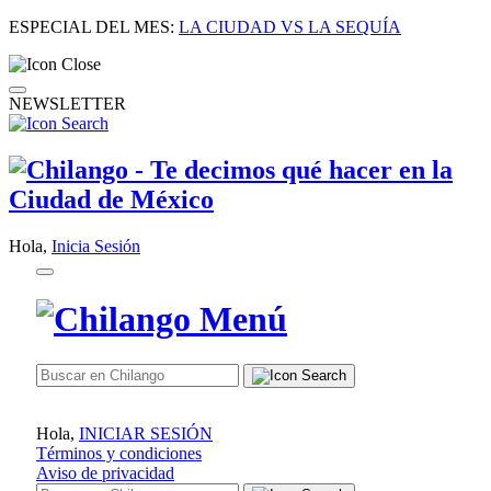
ESPECIAL DEL MES:
LA CIUDAD VS LA SEQUÍA
NEWSLETTER
Hola,
Inicia Sesión
Hola,
INICIAR SESIÓN
Términos y condiciones
Aviso de privacidad