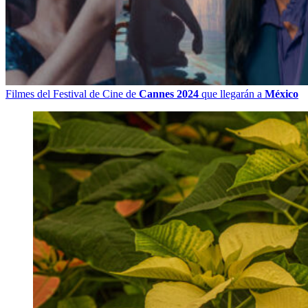
Filmes del Festival de Cine de
Cannes 2024
que llegarán a
México