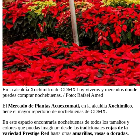
En la alcaldía Xochimilco de CDMX hay viveros y mercados donde
puedes comprar nochebuenas. / Foto: Rafael Amed
El
Mercado de Plantas Acuexcomatl,
en la alcaldía
Xochimilco
,
tiene el mayor repertorio de nochebuenas de CDMX.
En este espacio encontrarás nochebuenas de todos los tamaños y
colores que puedas imaginar: desde las tradicionales
rojas de la
variedad Prestige Red
hasta otras
amarillas, rosas o doradas.