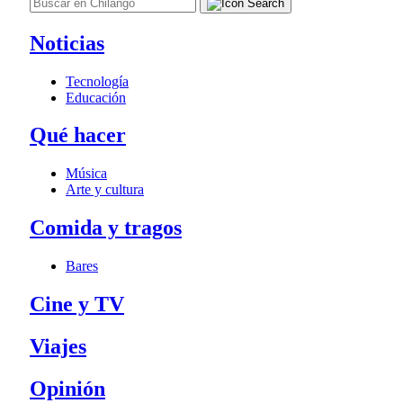
Noticias
Tecnología
Educación
Qué hacer
Música
Arte y cultura
Comida y tragos
Bares
Cine y TV
Viajes
Opinión