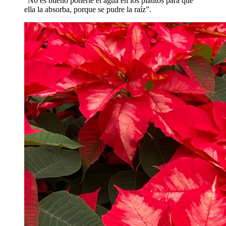
“No es bueno ponerle el agua en los platitos para que
ella la absorba, porque se pudre la raíz”.