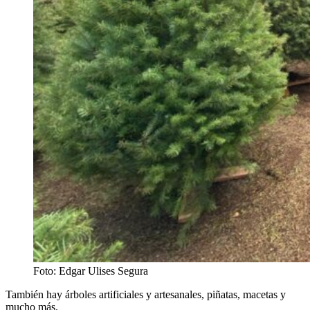
Foto: Edgar Ulises Segura
También hay árboles artificiales y artesanales, piñatas, macetas y
mucho más.