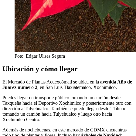
Foto: Edgar Ulises Segura
Ubicación y cómo llegar
El Mercado de Plantas Acuexcómatl se ubica en la
avenida Año de
Juárez número 2
, en San Luis Tlaxiatemalco, Xochimilco.
Puedes llegar en transporte público tomando un camión desde
Taxqueña hacia el Deportivo Xochimilco y posteriormente otro con
dirección a Tulyehualco. También se puede llegar desde Tláhuac
tomando un camión hacia Tulyehualco y luego otro hacia
Xochimilco Centro.
Además de nochebuenas, en este mercado de CDMX encuentras
todo tipo de plantas y flores. Incluso hay
árboles de Navidad
;