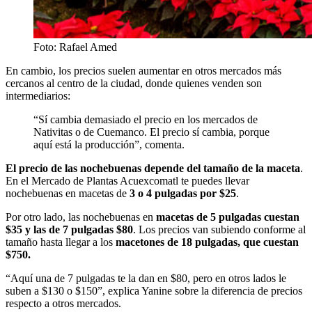
Foto: Rafael Amed
En cambio, los precios suelen aumentar en otros mercados más
cercanos al centro de la ciudad, donde quienes venden son
intermediarios:
“Sí cambia demasiado el precio en los mercados de
Nativitas o de Cuemanco. El precio sí cambia, porque
aquí está la producción”, comenta.
El precio de las nochebuenas depende del tamaño de la maceta
.
En el Mercado de Plantas Acuexcomatl te puedes llevar
nochebuenas en macetas de
3 o 4 pulgadas por $25
.
Por otro lado, las nochebuenas en
macetas de 5 pulgadas cuestan
$35 y las de 7 pulgadas $80
. Los precios van subiendo conforme al
tamaño hasta llegar a los
macetones de 18 pulgadas, que cuestan
$750.
“Aquí una de 7 pulgadas te la dan en $80, pero en otros lados le
suben a $130 o $150”, explica Yanine sobre la diferencia de precios
respecto a otros mercados.