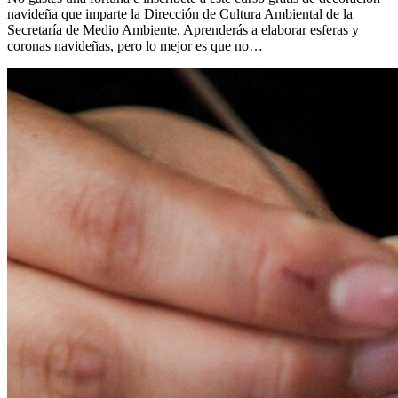
navideña que imparte la Dirección de Cultura Ambiental de la
Secretaría de Medio Ambiente. Aprenderás a elaborar esferas y
coronas navideñas, pero lo mejor es que no…