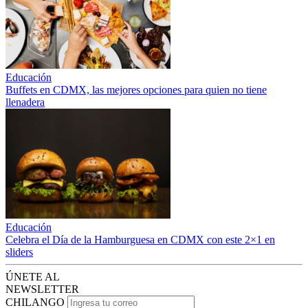
Educación
Buffets en CDMX, las mejores opciones para quien no tiene
llenadera
Educación
Celebra el Día de la Hamburguesa en CDMX con este 2×1 en
sliders
ÚNETE AL
NEWSLETTER
CHILANGO