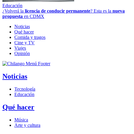
Educación
¿Volverá la
licencia de conducir permanente
? Esta es la
nueva
propuesta
en CDMX
Noticias
Qué hacer
Comida y tragos
Cine y TV
Viajes
Opinión
Noticias
Tecnología
Educación
Qué hacer
Música
Arte y cultura