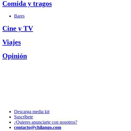
Comida y tragos
Bares
Cine y TV
Viajes
Opinión
Descarga media kit
Suscríbete
¿Quieres anunciarte con nosotros?
contacto@chilango.com