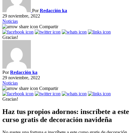
Por
Redacción ka
29 noviembre, 2022
Noticias
Compartir
Gracias!
Por
Redacción ka
29 noviembre, 2022
Noticias
Compartir
Gracias!
Haz tus propios adornos: inscríbete a este
curso gratis de decoración navideña
No gastes una fortuna e inscríbete a este curso gratis de decoración