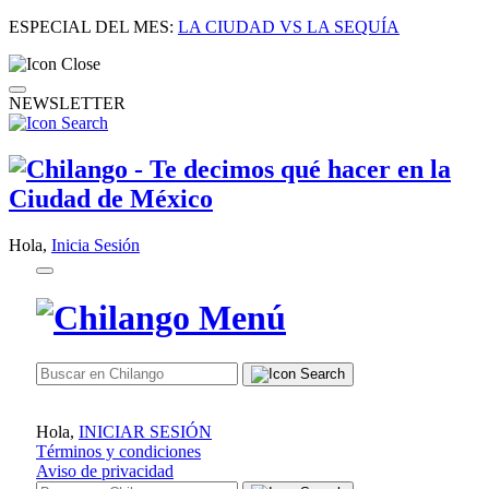
ESPECIAL DEL MES:
LA CIUDAD VS LA SEQUÍA
NEWSLETTER
Hola,
Inicia Sesión
Hola,
INICIAR SESIÓN
Términos y condiciones
Aviso de privacidad