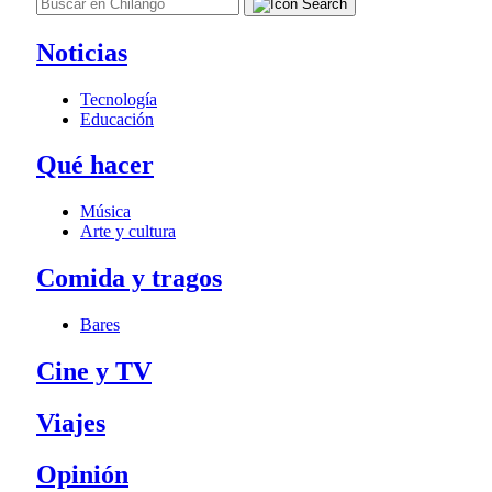
Noticias
Tecnología
Educación
Qué hacer
Música
Arte y cultura
Comida y tragos
Bares
Cine y TV
Viajes
Opinión