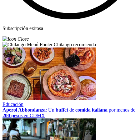
Subscripción exitosa
Chilango recomienda
Educación
Aperol Abbondanza
: Un
buffet
de
comida italiana
por menos de
200 pesos
en CDMX