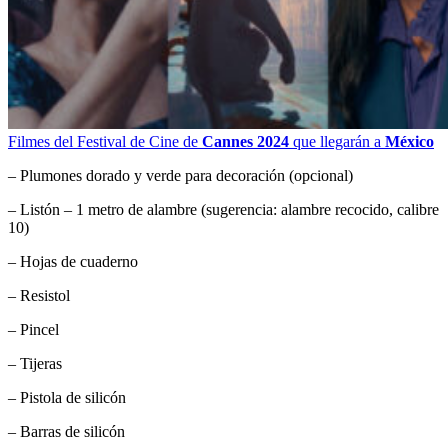
Filmes del Festival de Cine de
Cannes 2024
que llegarán a
México
– Plumones dorado y verde para decoración (opcional)
– Listón – 1 metro de alambre (sugerencia: alambre recocido, calibre
10)
– Hojas de cuaderno
– Resistol
– Pincel
– Tijeras
– Pistola de silicón
– Barras de silicón