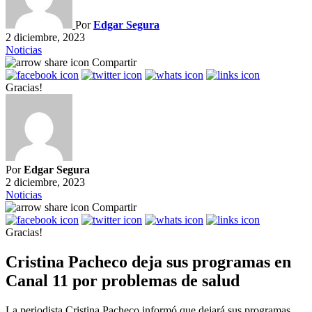
Por
Edgar Segura
2 diciembre, 2023
Noticias
Compartir
Gracias!
Por
Edgar Segura
2 diciembre, 2023
Noticias
Compartir
Gracias!
Cristina Pacheco deja sus programas en
Canal 11 por problemas de salud
La periodista Cristina Pacheco informó que dejará sus programas