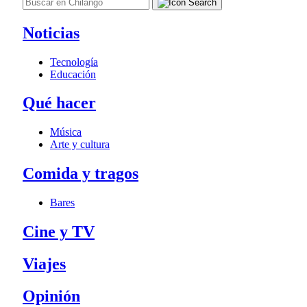
Noticias
Tecnología
Educación
Qué hacer
Música
Arte y cultura
Comida y tragos
Bares
Cine y TV
Viajes
Opinión