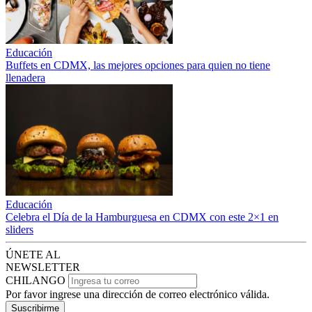
Educación
Buffets en CDMX, las mejores opciones para quien no tiene
llenadera
Educación
Celebra el Día de la Hamburguesa en CDMX con este 2×1 en
sliders
ÚNETE AL
NEWSLETTER
CHILANGO
Por favor ingrese una dirección de correo electrónico válida.
Suscribirme