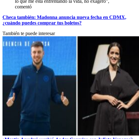
lo que me está enfrentando la vida, no exagero”,
comentó
Checa también: Madonna anuncia nueva fecha en CDMX,
¿cuándo puedes comprar tus boletos?
También te puede interesar