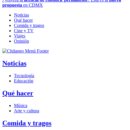
propuesta
en CDMX
Noticias
Qué hacer
Comida y tragos
Cine y TV
Viajes
Opinión
Noticias
Tecnología
Educación
Qué hacer
Música
Arte y cultura
Comida y tragos