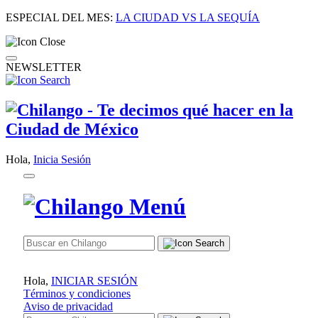
ESPECIAL DEL MES:
LA CIUDAD VS LA SEQUÍA
NEWSLETTER
Hola,
Inicia Sesión
Hola,
INICIAR SESIÓN
Términos y condiciones
Aviso de privacidad