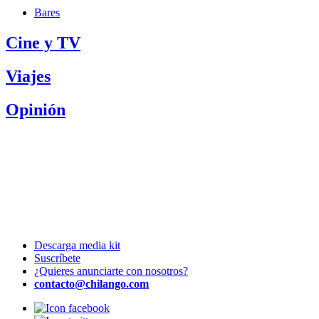
Bares
Cine y TV
Viajes
Opinión
Descarga media kit
Suscríbete
¿Quieres anunciarte con nosotros?
contacto@chilango.com