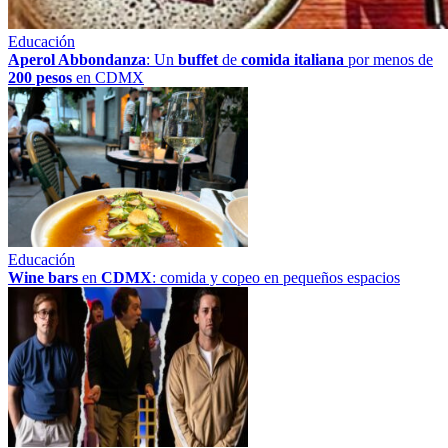
Educación
Aperol Abbondanza
: Un
buffet
de
comida italiana
por menos de
200 pesos
en CDMX
Educación
Wine bars
en
CDMX
: comida y copeo en pequeños espacios