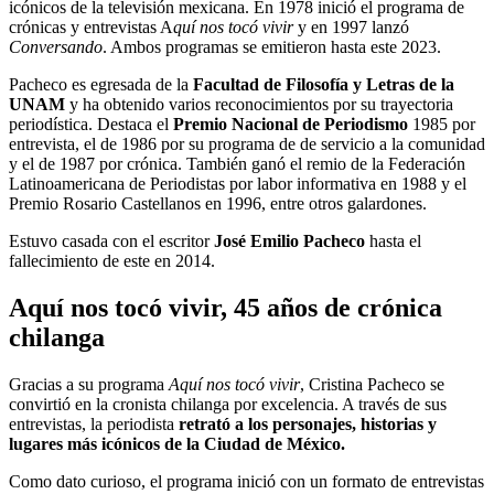
icónicos de la televisión mexicana. En 1978 inició el programa de
crónicas y entrevistas A
quí nos tocó vivir
y en 1997 lanzó
Conversando
. Ambos programas se emitieron hasta este 2023.
Pacheco es egresada de la
Facultad de Filosofía y Letras de la
UNAM
y ha obtenido varios reconocimientos por su trayectoria
periodística. Destaca el
Premio Nacional de Periodismo
1985 por
entrevista, el de 1986 por su programa de de servicio a la comunidad
y el de 1987 por crónica. También ganó el remio de la Federación
Latinoamericana de Periodistas por labor informativa en 1988 y el
Premio Rosario Castellanos en 1996, entre otros galardones.
Estuvo casada con el escritor
José Emilio Pacheco
hasta el
fallecimiento de este en 2014.
Aquí nos tocó vivir, 45 años de crónica
chilanga
Gracias a su programa
Aquí nos tocó vivir
, Cristina Pacheco se
convirtió en la cronista chilanga por excelencia. A través de sus
entrevistas, la periodista
retrató a los personajes, historias y
lugares más icónicos de la Ciudad de México.
Como dato curioso, el programa inició con un formato de entrevistas