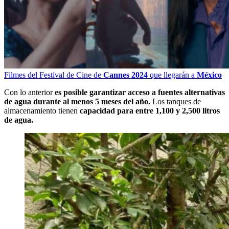
Filmes del Festival de Cine de
Cannes 2024
que llegarán a
México
Con lo anterior
es posible garantizar acceso a fuentes alternativas
de agua durante al menos 5 meses del año.
Los tanques de
almacenamiento tienen
capacidad para entre 1,100 y 2,500 litros
de agua.