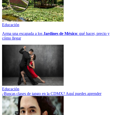
Educación
Arma una escapada a los
Jardines de México
: qué hacer, precio y
cómo llegar
Educación
¿Buscas clases de tango en la CDMX? Aquí puedes aprender