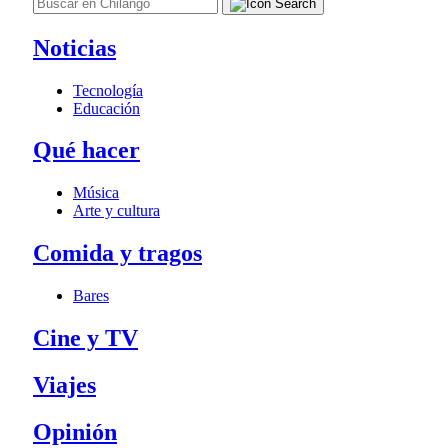
Noticias
Tecnología
Educación
Qué hacer
Música
Arte y cultura
Comida y tragos
Bares
Cine y TV
Viajes
Opinión