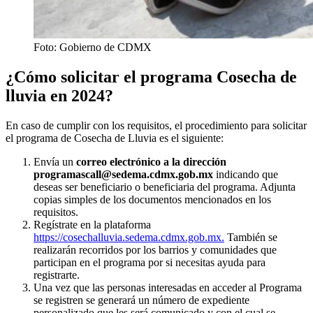
Foto: Gobierno de CDMX
¿Cómo solicitar el programa Cosecha de
lluvia en 2024?
En caso de cumplir con los requisitos, el procedimiento para solicitar
el programa de Cosecha de Lluvia es el siguiente:
Envía un
correo electrónico a la dirección
programascall@sedema.cdmx.gob.mx
indicando que
deseas ser beneficiario o beneficiaria del programa. Adjunta
copias simples de los documentos mencionados en los
requisitos.
Regístrate en la plataforma
https://cosechalluvia.sedema.cdmx.gob.mx.
También se
realizarán recorridos por los barrios y comunidades que
participan en el programa por si necesitas ayuda para
registrarte.
Una vez que las personas interesadas en acceder al Programa
se registren se generará un número de expediente
personalizado que les será comunicado y con el cual se