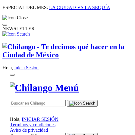
ESPECIAL DEL MES:
LA CIUDAD VS LA SEQUÍA
NEWSLETTER
Hola,
Inicia Sesión
Hola,
INICIAR SESIÓN
Términos y condiciones
Aviso de privacidad