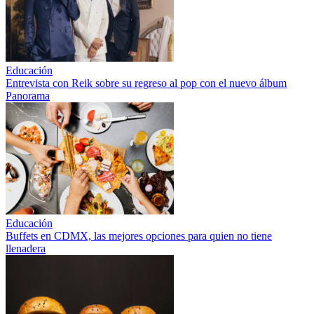
Educación
Entrevista con Reik sobre su regreso al pop con el nuevo álbum
Panorama
Educación
Buffets en CDMX, las mejores opciones para quien no tiene
llenadera