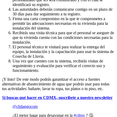
identificará su registro.
Las autoridades deberán comunicarse contigo en un plazo de
30 días para dar seguimiento a tu registro.
Firma una carta compromiso en la que te comprometes a
permitir las adecuaciones necesarias en tu vivienda para la
instalación del sistema.
Recibirás una visita técnica para que el personal se asegure de
que tu vivienda cuenta con las condiciones necesarias para la
instalación.
El personal técnico te visitará para realizar la entrega del
equipo, la instalación y la capacitación para usar tu sistema de
Cosecha de Lluvia.
Una vez que cuentes con tu sistema, recibirás visitas de
seguimiento y evaluación para verificar el correcto uso y
funcionamiento.
¡Y listo! De este modo podrás garantizar el acceso a fuentes
alternativas de abastecimiento de agua que podrás usar para todas
tus actividades: bañarte, lavar tu ropa, tus platos o tu piso, etc.
Si buscas qué hacer en CDMX, suscríbete a nuestro newsletter
@chilangocom
¿El mejor lugar para desayunar en la
#cdmx
? 🤔