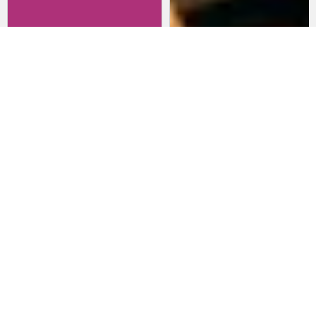
Revisitando películas:
Películas para lanzarte al cine
Inherent Vice
en marzo: un poco de todo
20 de abril 2026
15 de marzo 2026
Noticias
Comida