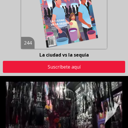
244
La ciudad vs la sequía
Suscríbete aquí