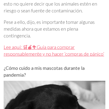
esto no quiere decir que los animales estén en
riesgo o sean fuente de contaminación.
Pese a ello, dijo, es importante tomar algunas
medidas ahora que estamos en plena
contingencia.
Lee aquí: 🛒🍎🥦Guía para comprar
responsablemente y no hacer ‘compras de pánico’
¿Cómo cuido a mis mascotas durante la
pandemia?