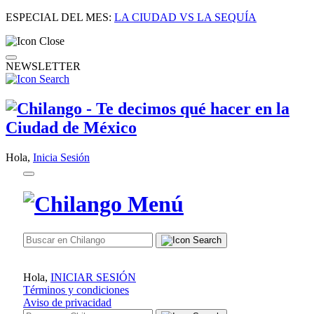
ESPECIAL DEL MES:
LA CIUDAD VS LA SEQUÍA
NEWSLETTER
Hola,
Inicia Sesión
Hola,
INICIAR SESIÓN
Términos y condiciones
Aviso de privacidad