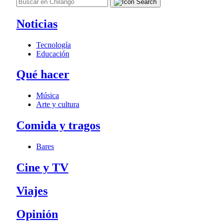
Noticias
Tecnología
Educación
Qué hacer
Música
Arte y cultura
Comida y tragos
Bares
Cine y TV
Viajes
Opinión