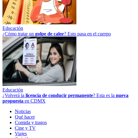
Educación
¿Cómo tratar un
golpe
de
calor
? Esto pasa en el cuerpo
Educación
¿Volverá la
licencia de conducir permanente
? Esta es la
nueva
propuesta
en CDMX
Noticias
Qué hacer
Comida y tragos
Cine y TV
Viajes