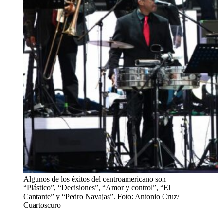
Algunos de los éxitos del centroamericano son
“Plástico”, “Decisiones”, “Amor y control”, “El
Cantante” y “Pedro Navajas”. Foto: Antonio Cruz/
Cuartoscuro