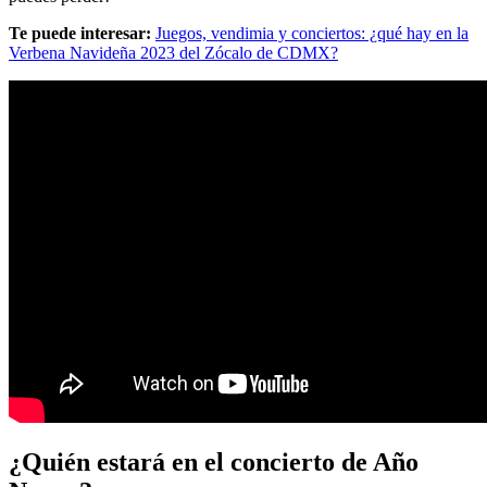
Te puede interesar:
Juegos, vendimia y conciertos: ¿qué hay en la
Verbena Navideña 2023 del Zócalo de CDMX?
¿Quién estará en el concierto de Año