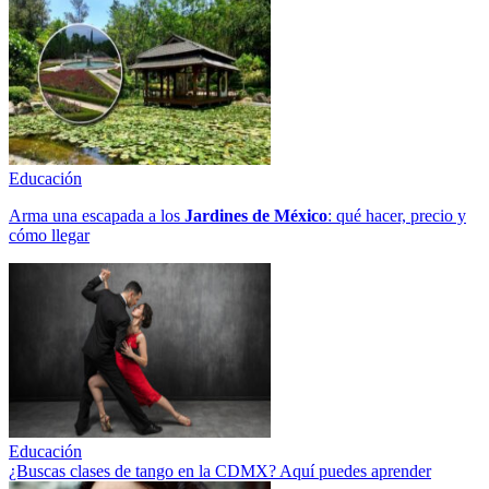
Educación
Arma una escapada a los
Jardines de México
: qué hacer, precio y
cómo llegar
Educación
¿Buscas clases de tango en la CDMX? Aquí puedes aprender