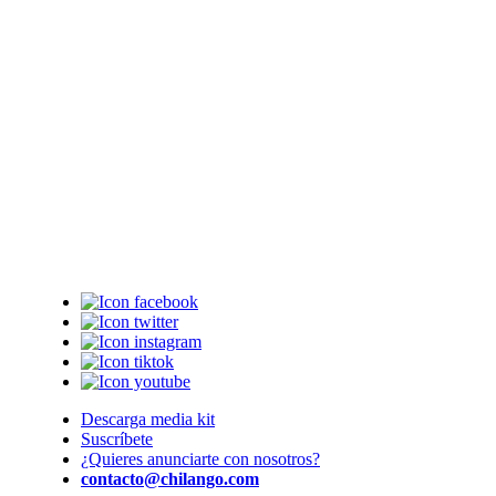
Descarga media kit
Suscríbete
¿Quieres anunciarte con nosotros?
contacto@chilango.com