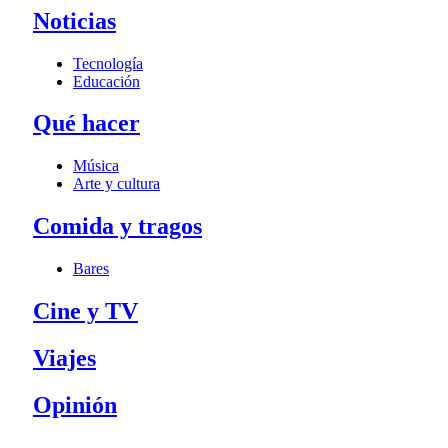
Noticias
Tecnología
Educación
Qué hacer
Música
Arte y cultura
Comida y tragos
Bares
Cine y TV
Viajes
Opinión