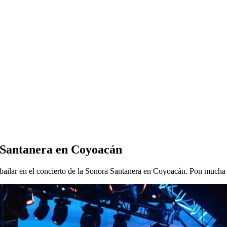
a Santanera en Coyoacán
 a bailar en el concierto de la Sonora Santanera en Coyoacán. Pon mucha