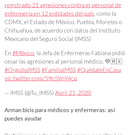
registrado 21 agresiones contra el personal de
enfermería en 12 entidades del país
, como la
CDMX, el Estado de México, Puebla, Morelos o
Chihuahua, de acuerdo con datos del Instituto
Mexicano del Seguro Social (IMSS)
En
#México
, la Jefa de Enfermeras Fabiana pidió
cesar las agresiones al personal médico. 💚🇲🇽
#OrgulloIMSS
#FamiliaIMSS
#QuédateEnCasa
pic.twitter.com/59p5VnY4cp
— IMSS (@Tu_IMSS)
April 21, 2020
Arman bicis para médicos y enfermeras: así
puedes ayudar