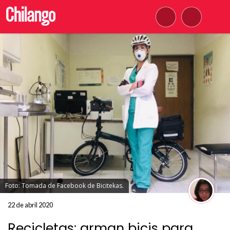
Foto: Tomada de Facebook de Bicitekas.
22 de abril 2020
Recicletas: arman bicis para