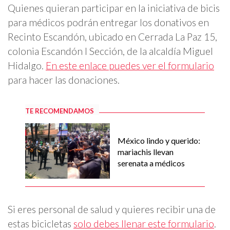
Quienes quieran participar en la iniciativa de bicis
para médicos podrán entregar los donativos en
Recinto Escandón, ubicado en Cerrada La Paz 15,
colonia Escandón I Sección, de la alcaldía Miguel
Hidalgo.
En este enlace puedes ver el formulario
para hacer las donaciones.
TE RECOMENDAMOS
México lindo y querido:
mariachis llevan
serenata a médicos
Si eres personal de salud y quieres recibir una de
estas bicicletas
solo debes llenar este formulario
.