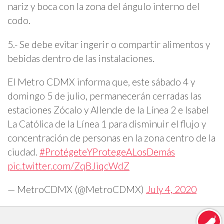
nariz y boca con la zona del ángulo interno del
codo.
5.- Se debe evitar ingerir o compartir alimentos y
bebidas dentro de las instalaciones.
El Metro CDMX informa que, este sábado 4 y
domingo 5 de julio, permanecerán cerradas las
estaciones Zócalo y Allende de la Línea 2 e Isabel
La Católica de la Línea 1 para disminuir el flujo y
concentración de personas en la zona centro de la
ciudad.
#ProtégeteYProtegeALosDemás
pic.twitter.com/ZqBJiqcWdZ
— MetroCDMX (@MetroCDMX)
July 4, 2020