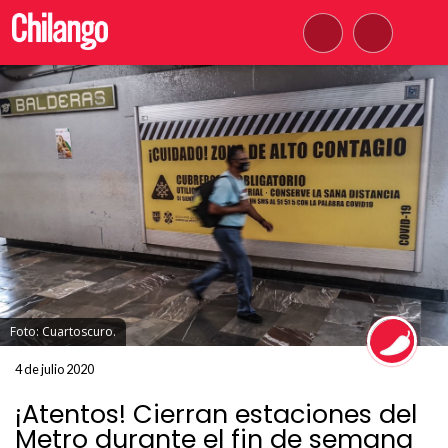
Foto: Cuartoscuro.
4 de julio 2020
¡Atentos! Cierran estaciones del
Metro durante el fin de semana