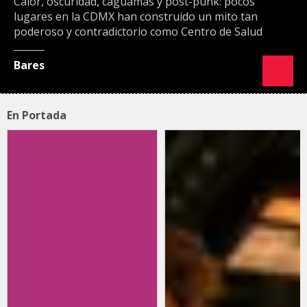
Calor, oscuridad, caguamas y post-punk: pocos
lugares en la CDMX han construido un mito tan
poderoso y contradictorio como Centro de Salud
Bares
En Portada