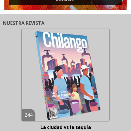
NUESTRA REVISTA
244
La ciudad vs la sequía