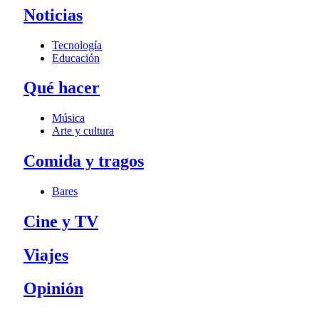
Noticias
Tecnología
Educación
Qué hacer
Música
Arte y cultura
Comida y tragos
Bares
Cine y TV
Viajes
Opinión