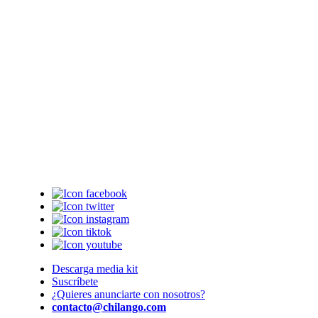
Descarga media kit
Suscríbete
¿Quieres anunciarte con nosotros?
contacto@chilango.com