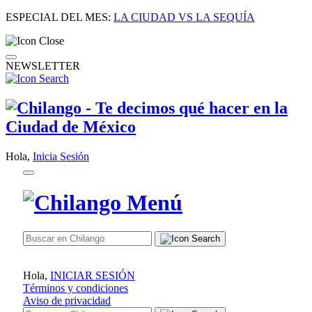
ESPECIAL DEL MES:
LA CIUDAD VS LA SEQUÍA
NEWSLETTER
Hola,
Inicia Sesión
Hola,
INICIAR SESIÓN
Términos y condiciones
Aviso de privacidad