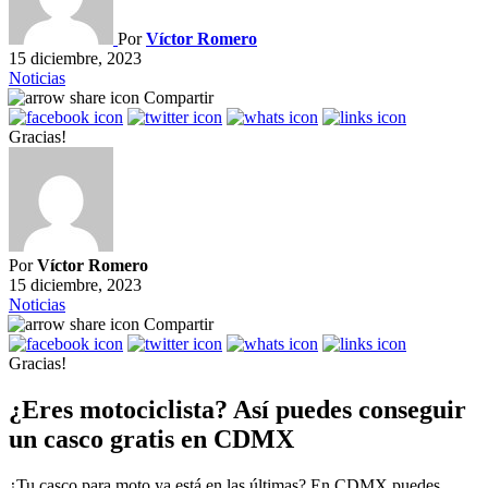
Por
Víctor Romero
15 diciembre, 2023
Noticias
Compartir
Gracias!
Por
Víctor Romero
15 diciembre, 2023
Noticias
Compartir
Gracias!
¿Eres motociclista? Así puedes conseguir
un casco gratis en CDMX
¿Tu casco para moto ya está en las últimas? En CDMX puedes