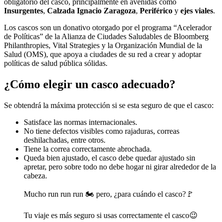
obligatorio del casco, principalmente en avenidas como
Insurgentes
,
Calzada Ignacio Zaragoza
,
Periférico
y
ejes viales
.
Los cascos son un donativo otorgado por el programa “Acelerador
de Políticas” de la Alianza de Ciudades Saludables de Bloomberg
Philanthropies, Vital Strategies y la Organización Mundial de la
Salud (OMS), que apoya a ciudades de su red a crear y adoptar
políticas de salud pública sólidas.
¿Cómo elegir un casco adecuado?
Se obtendrá la máxima protección si se esta seguro de que el casco:
Satisface las normas internacionales.
No tiene defectos visibles como rajaduras, correas
deshilachadas, entre otros.
Tiene la correa correctamente abrochada.
Queda bien ajustado, el casco debe quedar ajustado sin
apretar, pero sobre todo no debe hogar ni girar alrededor de la
cabeza.
Mucho run run run 🏍 pero, ¿para cuándo el casco?🚩
Tu viaje es más seguro si usas correctamente el casco😉