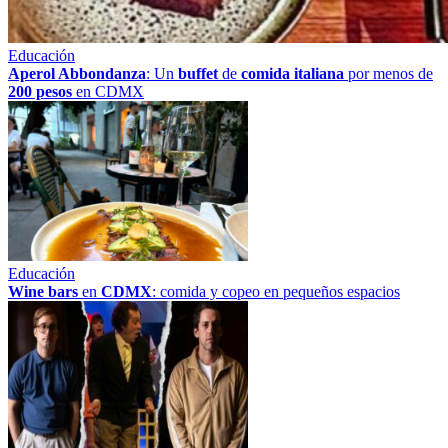
Educación
Aperol Abbondanza
: Un
buffet
de
comida italiana
por menos de
200 pesos
en CDMX
Educación
Wine bars
en
CDMX
: comida y copeo en pequeños espacios