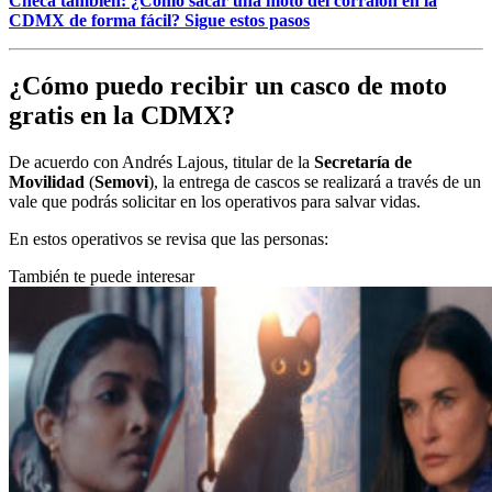
Checa también: ¿Cómo sacar una moto del corralón en la
CDMX de forma fácil? Sigue estos pasos
¿Cómo puedo recibir un casco de moto
gratis en la CDMX?
De acuerdo con Andrés Lajous, titular de la
Secretaría de
Movilidad
(
Semovi
), la entrega de cascos se realizará a través de un
vale que podrás solicitar en los operativos para salvar vidas.
En estos operativos se revisa que las personas:
También te puede interesar