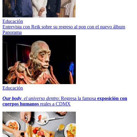
Educación
Entrevista con Reik sobre su regreso al pop con el nuevo álbum
Panorama
Educación
Our body
, el universo dentro
: Regresa la famosa
exposición con
cuerpos humanos
reales a CDMX