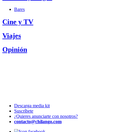
Bares
Cine y TV
Viajes
Opinión
Descarga media kit
Suscríbete
¿Quieres anunciarte con nosotros?
contacto@chilango.com