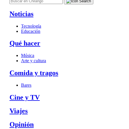
Noticias
Tecnología
Educación
Qué hacer
Música
Arte y cultura
Comida y tragos
Bares
Cine y TV
Viajes
Opinión