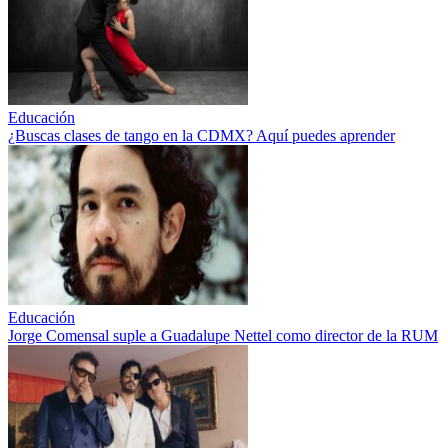
Educación
¿Buscas clases de tango en la CDMX? Aquí puedes aprender
Educación
Jorge Comensal suple a Guadalupe Nettel como director de la RUM