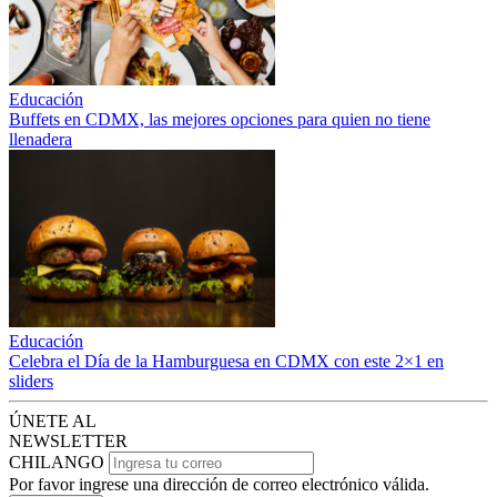
Educación
Buffets en CDMX, las mejores opciones para quien no tiene
llenadera
Educación
Celebra el Día de la Hamburguesa en CDMX con este 2×1 en
sliders
ÚNETE AL
NEWSLETTER
CHILANGO
Por favor ingrese una dirección de correo electrónico válida.