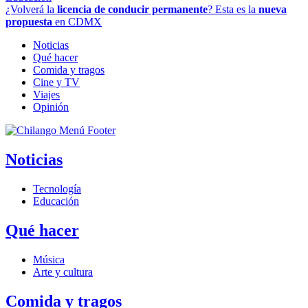
¿Volverá la
licencia de conducir permanente
? Esta es la
nueva
propuesta
en CDMX
Noticias
Qué hacer
Comida y tragos
Cine y TV
Viajes
Opinión
Noticias
Tecnología
Educación
Qué hacer
Música
Arte y cultura
Comida y tragos