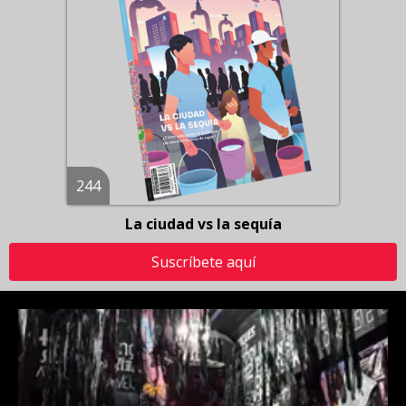
244
La ciudad vs la sequía
Suscríbete aquí