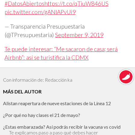
#DatosAbiertos
https://t.co/qTiuW846US
pic.twitter.com/gANIAPvUi9
— Transparencia Presupuestaria
(@TPresupuestaria)
September 9, 2019
Te puede interesar: “Me sacaron de casa; será
Airbnb”: así se turistifica la CDMX
Con información de: Redacción ka
MÁS DEL AUTOR
Alistan reapertura de nueve estaciones de la Línea 12
¿Por qué no hay clases el 21 de mayo?
¿Estas embarazada? Así podrás recibir la vacuna vs covid
Te explicamos paso a paso qué debes hacer