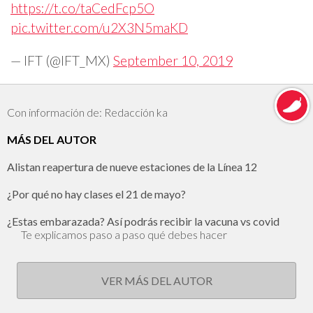
https://t.co/taCedFcp5O
pic.twitter.com/u2X3N5maKD
— IFT (@IFT_MX)
September 10, 2019
Con información de: Redacción ka
MÁS DEL AUTOR
Alistan reapertura de nueve estaciones de la Línea 12
¿Por qué no hay clases el 21 de mayo?
¿Estas embarazada? Así podrás recibir la vacuna vs covid
Te explicamos paso a paso qué debes hacer
VER MÁS DEL AUTOR