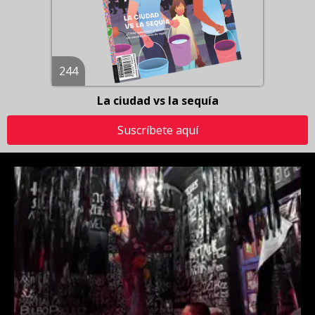
244
La ciudad vs la sequía
Suscríbete aquí