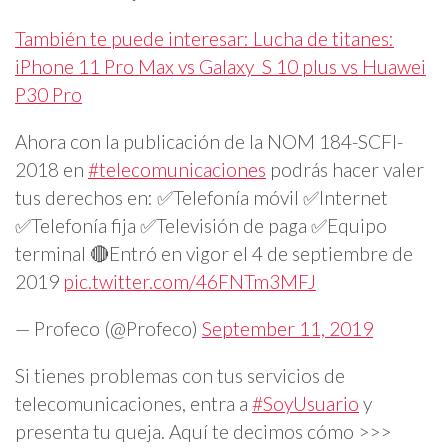
También te puede interesar: Lucha de titanes:
iPhone 11 Pro Max vs Galaxy S 10 plus vs Huawei
P30 Pro
Ahora con la publicación de la NOM 184-SCFI-
2018 en
#telecomunicaciones
podrás hacer valer
tus derechos en: ✅Telefonía móvil ✅Internet
✅Telefonía fija ✅Televisión de paga ✅Equipo
terminal 🔴Entró en vigor el 4 de septiembre de
2019
pic.twitter.com/46FNTm3MFJ
— Profeco (@Profeco)
September 11, 2019
Si tienes problemas con tus servicios de
telecomunicaciones, entra a
#SoyUsuario
y
presenta tu queja. Aquí te decimos cómo >>>