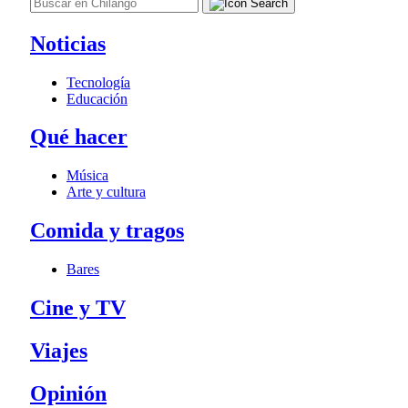
Noticias
Tecnología
Educación
Qué hacer
Música
Arte y cultura
Comida y tragos
Bares
Cine y TV
Viajes
Opinión