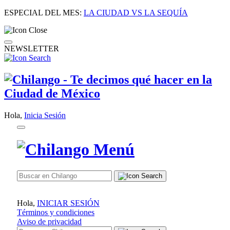
ESPECIAL DEL MES:
LA CIUDAD VS LA SEQUÍA
NEWSLETTER
Hola,
Inicia Sesión
Hola,
INICIAR SESIÓN
Términos y condiciones
Aviso de privacidad