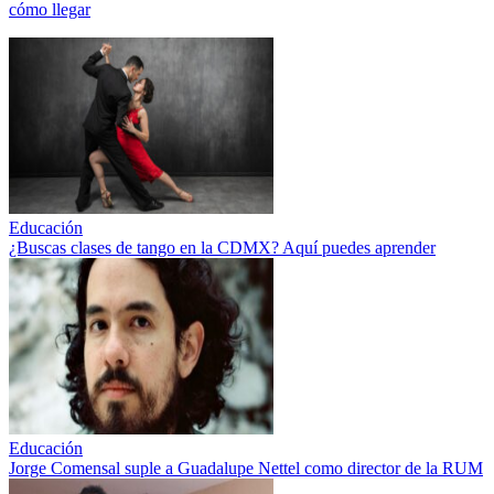
cómo llegar
Educación
¿Buscas clases de tango en la CDMX? Aquí puedes aprender
Educación
Jorge Comensal suple a Guadalupe Nettel como director de la RUM