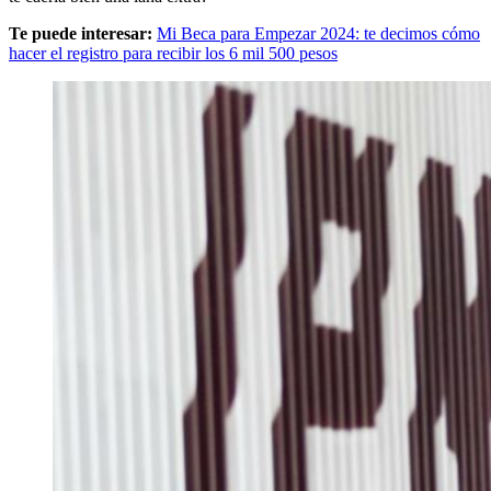
Te puede interesar:
Mi Beca para Empezar 2024: te decimos cómo
hacer el registro para recibir los 6 mil 500 pesos