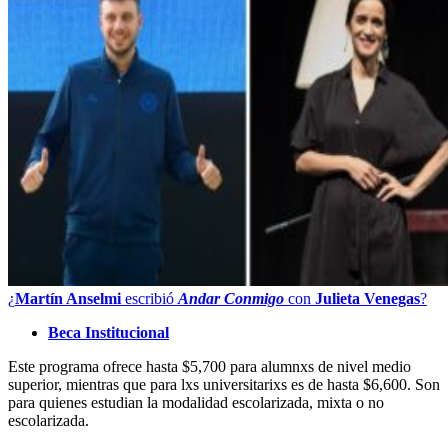
¿
Martín Anselmi
escribió
Andar Conmigo
con
Julieta Venegas
?
Beca Institucional
Este programa ofrece hasta $5,700 para alumnxs de nivel medio
superior, mientras que para lxs universitarixs es de hasta $6,600. Son
para quienes estudian la modalidad escolarizada, mixta o no
escolarizada.