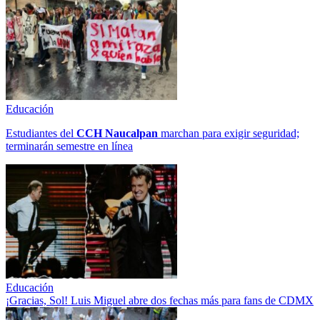
Educación
Estudiantes del
CCH
Naucalpan
marchan para exigir seguridad;
terminarán semestre en línea
Educación
¡Gracias, Sol! Luis Miguel abre dos fechas más para fans de CDMX