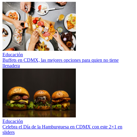
Educación
Buffets en CDMX, las mejores opciones para quien no tiene
llenadera
Educación
Celebra el Día de la Hamburguesa en CDMX con este 2×1 en
sliders