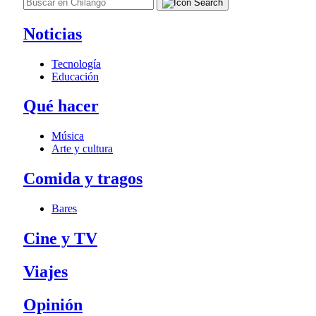
Noticias
Tecnología
Educación
Qué hacer
Música
Arte y cultura
Comida y tragos
Bares
Cine y TV
Viajes
Opinión