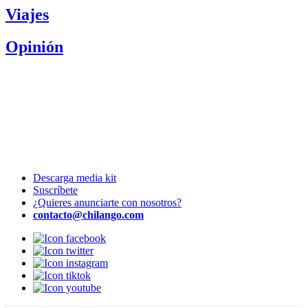
Viajes
Opinión
Descarga media kit
Suscríbete
¿Quieres anunciarte con nosotros?
contacto@chilango.com