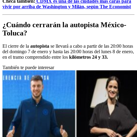
Checa también:
CDMX es una de las ciudades más caras para
vivir por arriba de Washington y Milán, según The Economist
¿Cuándo cerrarán la autopista México-
Toluca?
El cierre de la
autopista
se llevará a cabo a partir de las 20:00 horas
del domingo 7 de enero y hasta las 20:00 horas del lunes 8 de enero,
en el tramo comprendido entre los
kilómetros 24 y 33.
También te puede interesar