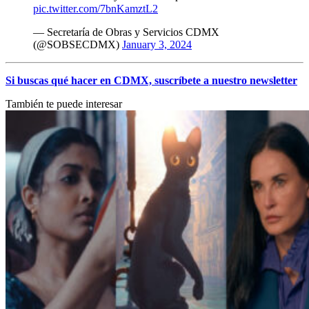
pic.twitter.com/7bnKamztL2
— Secretaría de Obras y Servicios CDMX
(@SOBSECDMX)
January 3, 2024
Si buscas qué hacer en CDMX, suscríbete a nuestro newsletter
También te puede interesar