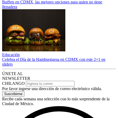
Buffets en CDMX, las mejores opciones para quien no tiene
llenadera
Educación
Celebra el Día de la Hamburguesa en CDMX con este 2×1 en
sliders
ÚNETE AL
NEWSLETTER
CHILANGO
Por favor ingrese una dirección de correo electrónico válida.
Suscribirme
Recibe cada semana una selección con lo más sorprendente de la
Ciudad de México.