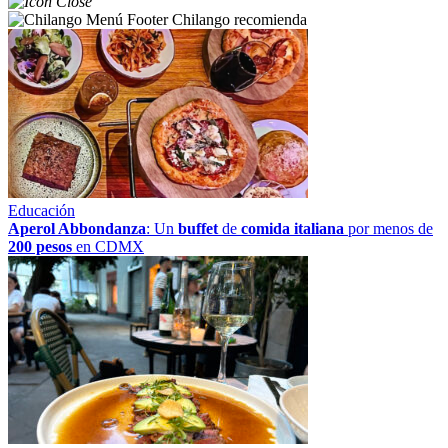
Chilango recomienda
Educación
Aperol Abbondanza
: Un
buffet
de
comida italiana
por menos de
200 pesos
en CDMX