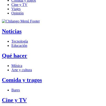
Comida y tragos
Cine y TV
Viajes
Opinión
Noticias
Tecnología
Educación
Qué hacer
Música
Arte y cultura
Comida y tragos
Bares
Cine y TV