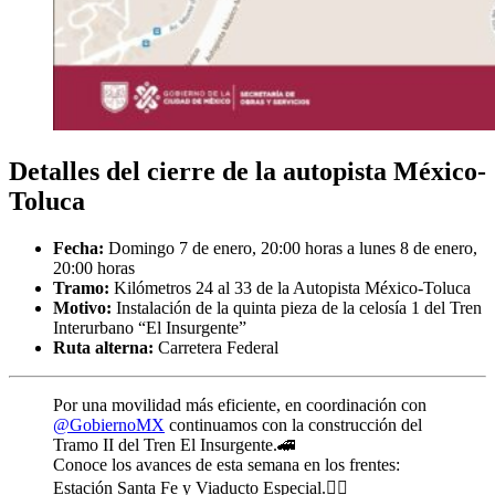
Detalles del cierre de la autopista México-
Toluca
Fecha:
Domingo 7 de enero, 20:00 horas a lunes 8 de enero,
20:00 horas
Tramo:
Kilómetros 24 al 33 de la Autopista México-Toluca
Motivo:
Instalación de la quinta pieza de la celosía 1 del Tren
Interurbano “El Insurgente”
Ruta alterna:
Carretera Federal
Por una movilidad más eficiente, en coordinación con
@GobiernoMX
continuamos con la construcción del
Tramo II del Tren El Insurgente.🚄
Conoce los avances de esta semana en los frentes:
Estación Santa Fe y Viaducto Especial.👇🏻