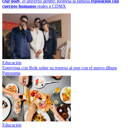
Our body
, el universo dentro
: Regresa la famosa
exposición con
cuerpos humanos
reales a CDMX
Educación
Entrevista con Reik sobre su regreso al pop con el nuevo álbum
Panorama
Educación