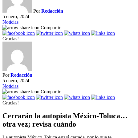
Por
Redacción
5 enero, 2024
Noticias
Compartir
Gracias!
Por
Redacción
5 enero, 2024
Noticias
Compartir
Gracias!
Cerrarán la autopista México-Toluca…
otra vez; revisa cuándo
La autopista México-Toluca estará cerrada, por lo que te