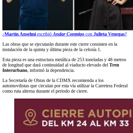
¿
Martín Anselmi
escribió
Andar Conmigo
con
Julieta Venegas
?
Las obras que se ejecutarán durante este cierre consisten en la
instalación de la quinta y última pieza de la celosía 1.
Esta pieza es una estructura metálica de 253 toneladas y 48 metros
de longitud que dará continuidad al viaducto elevado del
Tren
Interurbano
, informó la dependencia.
La Secretaría de Obras de la CDMX recomienda a los
automovilistas que circulan por esta vía utilizar la Carretera Federal
como ruta alterna durante el periodo de cierre.