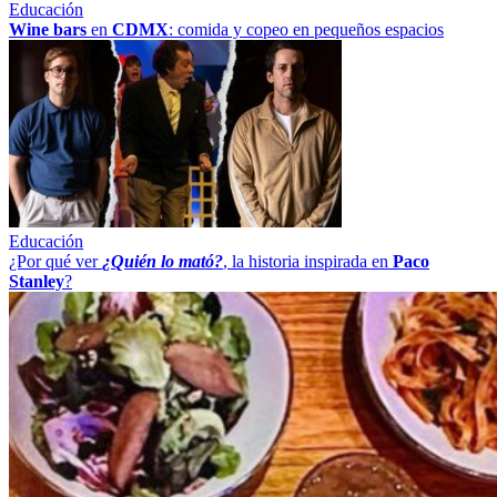
Educación
Wine bars
en
CDMX
: comida y copeo en pequeños espacios
Educación
¿Por qué ver
¿Quién lo mató?
, la historia inspirada en
Paco
Stanley
?