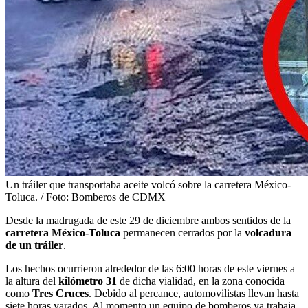
Un tráiler que transportaba aceite volcó sobre la carretera México-
Toluca. / Foto: Bomberos de CDMX
Desde la madrugada de este 29 de diciembre ambos sentidos de la
carretera México-Toluca
permanecen cerrados por la
volcadura
de un tráiler
.
Los hechos ocurrieron alrededor de las 6:00 horas de este viernes a
la altura del
kilómetro 31
de dicha vialidad, en la zona conocida
como
Tres Cruces
. Debido al percance, automovilistas llevan hasta
siete horas varados. Al momento un equipo de bomberos ya trabaja