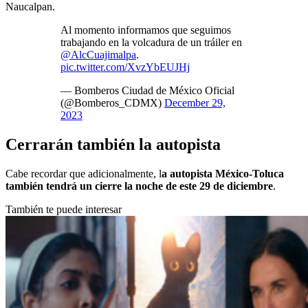
Naucalpan.
Al momento informamos que seguimos
trabajando en la volcadura de un tráiler en
@AlcCuajimalpa
.
pic.twitter.com/XvzYbEUJHj
— Bomberos Ciudad de México Oficial
(@Bomberos_CDMX)
December 29,
2023
Cerrarán también la autopista
Cabe recordar que adicionalmente, l
a autopista México-Toluca
también tendrá un cierre la noche de este 29 de diciembre
.
También te puede interesar