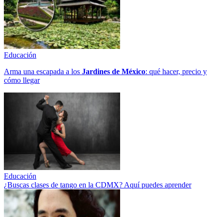
Educación
Arma una escapada a los
Jardines de México
: qué hacer, precio y
cómo llegar
Educación
¿Buscas clases de tango en la CDMX? Aquí puedes aprender