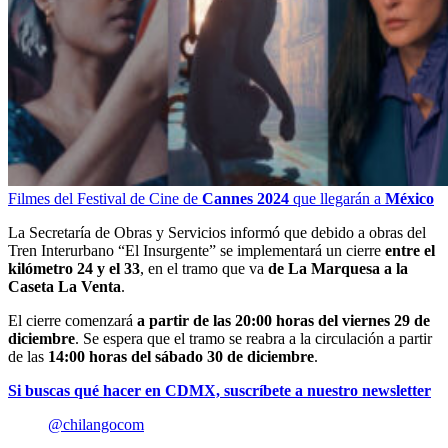
Filmes del Festival de Cine de
Cannes 2024
que llegarán a
México
La Secretaría de Obras y Servicios informó que debido a obras del
Tren Interurbano “El Insurgente” se implementará un cierre
entre el
kilómetro 24 y el 33
, en el tramo que va
de La Marquesa a la
Caseta La Venta
.
El cierre comenzará
a partir de las 20:00 horas del viernes 29 de
diciembre
. Se espera que el tramo se reabra a la circulación a partir
de las
14:00 horas del sábado 30 de diciembre
.
Si buscas qué hacer en CDMX, suscríbete a nuestro newsletter
@chilangocom