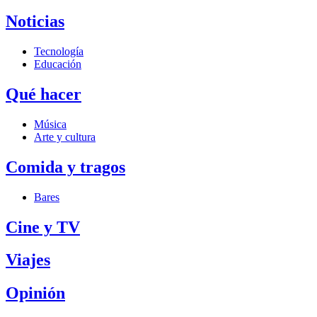
Noticias
Tecnología
Educación
Qué hacer
Música
Arte y cultura
Comida y tragos
Bares
Cine y TV
Viajes
Opinión