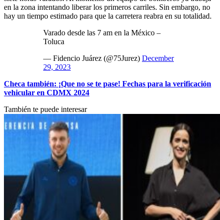
en la zona intentando liberar los primeros carriles. Sin embargo, no
hay un tiempo estimado para que la carretera reabra en su totalidad.
Varado desde las 7 am en la México –
Toluca
— Fidencio Juárez (@75Jurez)
December
29, 2023
Checa también: ¡Que no se te pase! Fechas para la verificación
vehicular en CDMX 2024
También te puede interesar