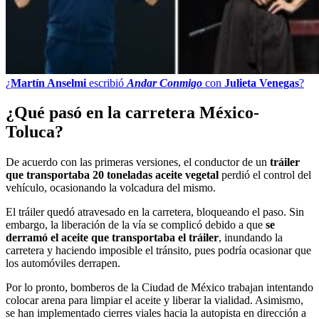
¿
Martín Anselmi
escribió
Andar Conmigo
con
Julieta Venegas
?
¿Qué pasó en la carretera México-
Toluca?
De acuerdo con las primeras versiones, el conductor de un
tráiler
que transportaba 20 toneladas aceite vegetal
perdió el control del
vehículo, ocasionando la volcadura del mismo.
El tráiler quedó atravesado en la carretera, bloqueando el paso. Sin
embargo, la liberación de la vía se complicó debido a que
se
derramó el aceite que transportaba el tráiler
, inundando la
carretera y haciendo imposible el tránsito, pues podría ocasionar que
los automóviles derrapen.
Por lo pronto, bomberos de la Ciudad de México trabajan intentando
colocar arena para limpiar el aceite y liberar la vialidad. Asimismo,
se han implementado cierres viales hacia la autopista en dirección a