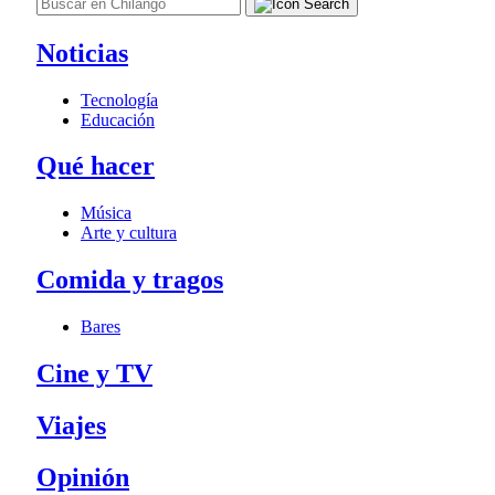
Noticias
Tecnología
Educación
Qué hacer
Música
Arte y cultura
Comida y tragos
Bares
Cine y TV
Viajes
Opinión