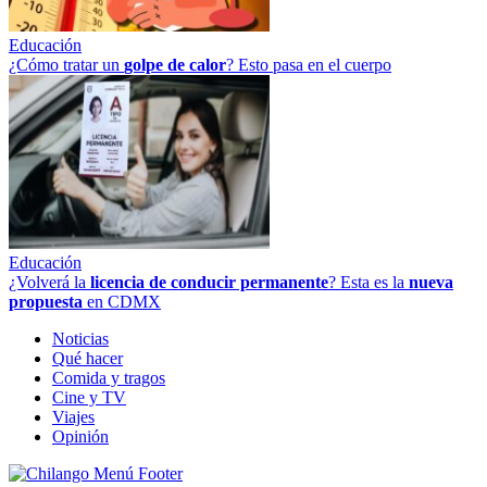
Educación
¿Cómo tratar un
golpe
de
calor
? Esto pasa en el cuerpo
Educación
¿Volverá la
licencia de conducir permanente
? Esta es la
nueva
propuesta
en CDMX
Noticias
Qué hacer
Comida y tragos
Cine y TV
Viajes
Opinión