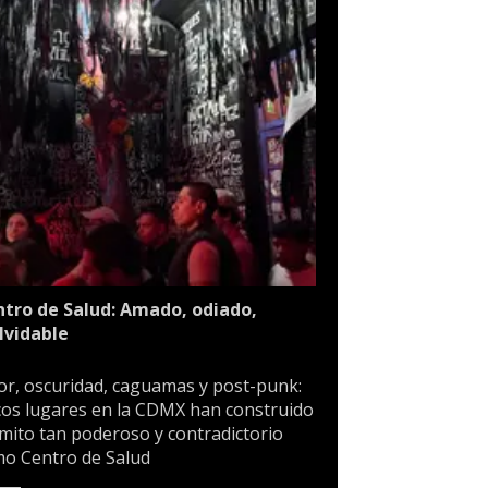
tro de Salud: Amado, odiado,
lvidable
or, oscuridad, caguamas y post-punk:
os lugares en la CDMX han construido
mito tan poderoso y contradictorio
o Centro de Salud