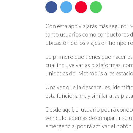
Con esta app viajarás más seguro: 
tanto usuarios como conductores de
ubicación de los viajes en tiempo rea
Lo primero que tienes que hacer es 
cual incluye varias plataformas, co
unidades del Metrobús a las estaci
Una vez que la descargues, identifi
esta funciona muy similar a las pla
Desde aquí, el usuario podrá conoce
vehículo, además de compartir su ub
emergencia, podrá activar el botón 