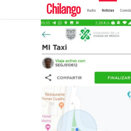
Radio
Noticias
Comid