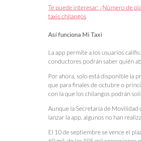
Te puede interesar: ¿Número de pla
taxis chilangos
Así funciona Mi Taxi
La app permite a los usuarios califica
conductores podrán saber quién ab
Por ahora, solo está disponible la p
que para finales de octubre o princ
con la que los chilangos podrán soli
Aunque la Secretaría de Movilidad c
lanzar la app, algunos no han reali
El 10 de septiembre se vence el plazo
60 mil, de las 105 mil concesiones 