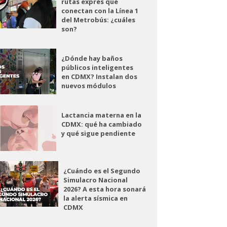
rutas exprés que
conectan con la Línea 1
del Metrobús: ¿cuáles
son?
¿Dónde hay baños
públicos inteligentes
en CDMX? Instalan dos
nuevos módulos
Lactancia materna en la
CDMX: qué ha cambiado
y qué sigue pendiente
¿Cuándo es el Segundo
Simulacro Nacional
2026? A esta hora sonará
la alerta sísmica en
CDMX