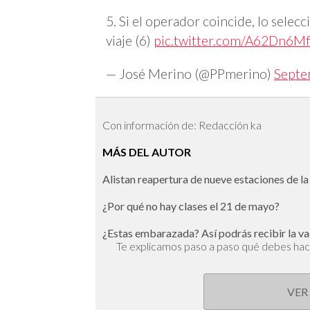
5. Si el operador coincide, lo selecc
viaje (6)
pic.twitter.com/A62Dn6M
— José Merino (@PPmerino)
Septe
Con información de: Redacción ka
MÁS DEL AUTOR
Alistan reapertura de nueve estaciones de la
¿Por qué no hay clases el 21 de mayo?
¿Estas embarazada? Así podrás recibir la va
Te explicamos paso a paso qué debes ha
VER