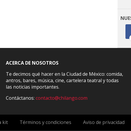
NUE
ACERCA DE NOSOTROS
Te decimos qué hacer en la Ciudad de México: comida,
antros, bares, música, cine, cartelera teatral y todas
las noticias importantes.
Contáctanos:
contacto@chilango.com
 kit
Términos y condiciones
Aviso de privacidad