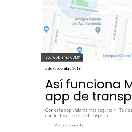
Foto: Gobierno CDMX
5 de septiembre 2019
Así funciona M
app de transp
Con esta app viajarás más seguro: Mi Taxi 
conductores de este transporte
Por: Redacción ka