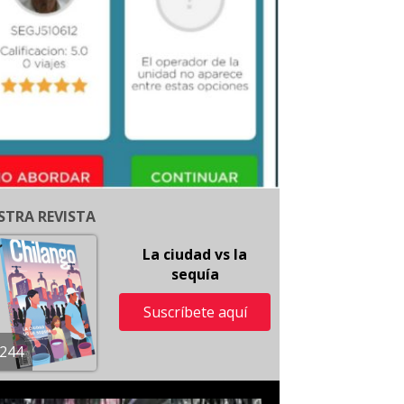
STRA REVISTA
La ciudad vs la
sequía
Suscríbete aquí
244