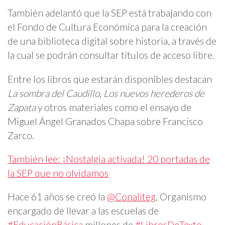
También adelantó que la SEP está trabajando con
el Fondo de Cultura Económica para la creación
de una biblioteca digital sobre historia, a través de
la cual se podrán consultar títulos de acceso libre.
Entre los libros que estarán disponibles destacan
La sombra del Caudillo
,
Los nuevos herederos de
Zapata
y otros materiales como el ensayo de
Miguel Ángel Granados Chapa sobre Francisco
Zarco.
También lee: ¡Nostalgia activada! 20 portadas de
la SEP que no olvidamos
Hace 61 años se creó la
@Conaliteg
, Organismo
encargado de llevar a las escuelas de
#EducaciónBásica
millones de
#LibrosDeTexto