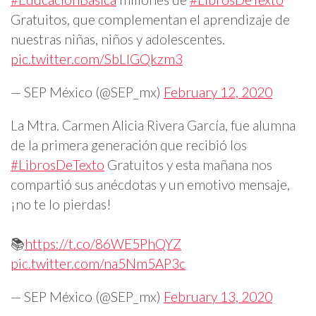
Gratuitos, que complementan el aprendizaje de
nuestras niñas, niños y adolescentes.
pic.twitter.com/SbLIGQkzm3
— SEP México (@SEP_mx)
February 12, 2020
La Mtra. Carmen Alicia Rivera García, fue alumna
de la primera generación que recibió los
#LibrosDeTexto
Gratuitos y esta mañana nos
compartió sus anécdotas y un emotivo mensaje,
¡no te lo pierdas!
📚
https://t.co/86WE5PhQYZ
pic.twitter.com/na5Nm5AP3c
— SEP México (@SEP_mx)
February 13, 2020