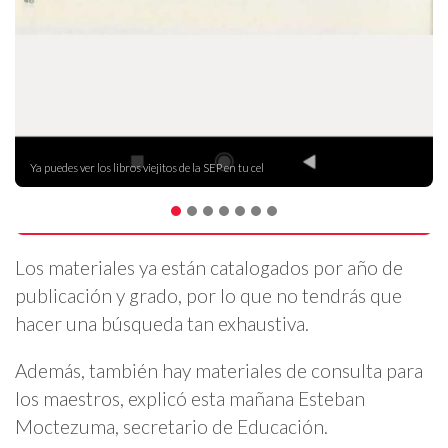
Ya puedes ver los libros viejitos de la SEP en tu cel
Los materiales ya están catalogados por año de
publicación y grado, por lo que no tendrás que
hacer una búsqueda tan exhaustiva.
Además, también hay materiales de consulta para
los maestros, explicó esta mañana Esteban
Moctezuma, secretario de Educación.