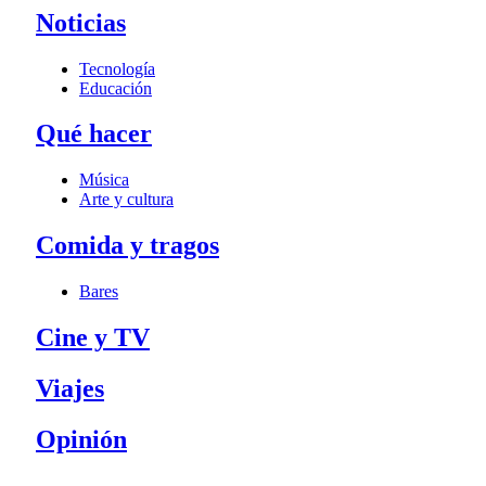
Noticias
Tecnología
Educación
Qué hacer
Música
Arte y cultura
Comida y tragos
Bares
Cine y TV
Viajes
Opinión