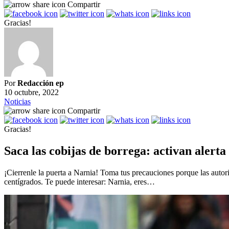
Compartir
Gracias!
Por
Redacción ep
10 octubre, 2022
Noticias
Compartir
Gracias!
Saca las cobijas de borrega: activan aler
¡Cierrenle la puerta a Narnia! Toma tus precauciones porque las auto
centígrados. Te puede interesar: Narnia, eres…