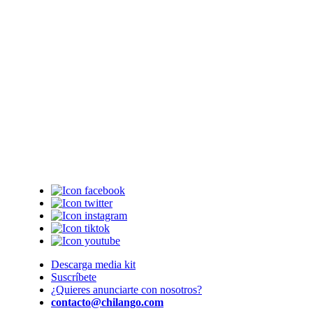
Descarga media kit
Suscríbete
¿Quieres anunciarte con nosotros?
contacto@chilango.com