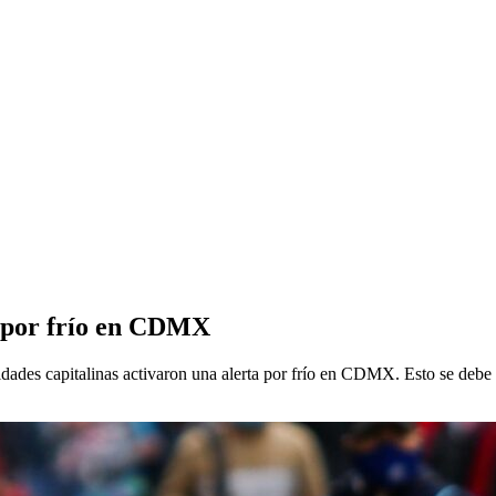
ta por frío en CDMX
ridades capitalinas activaron una alerta por frío en CDMX. Esto se debe