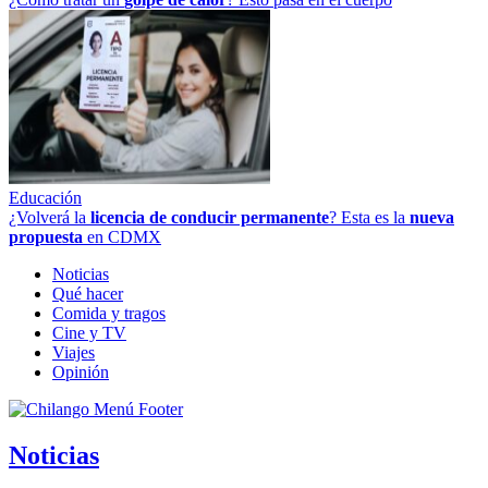
Educación
¿Volverá la
licencia de conducir permanente
? Esta es la
nueva
propuesta
en CDMX
Noticias
Qué hacer
Comida y tragos
Cine y TV
Viajes
Opinión
Noticias