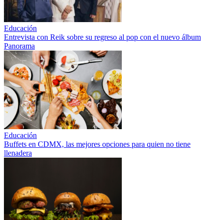
Educación
Entrevista con Reik sobre su regreso al pop con el nuevo álbum
Panorama
Educación
Buffets en CDMX, las mejores opciones para quien no tiene
llenadera