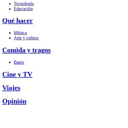
Tecnología
Educación
Qué hacer
Música
Arte y cultura
Comida y tragos
Bares
Cine y TV
Viajes
Opinión