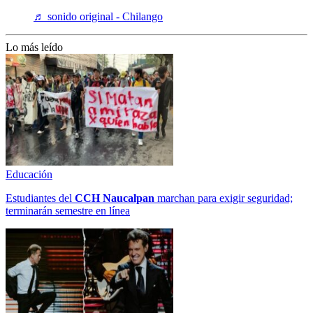
♬ sonido original - Chilango
Lo más leído
Educación
Estudiantes del
CCH
Naucalpan
marchan para exigir seguridad;
terminarán semestre en línea