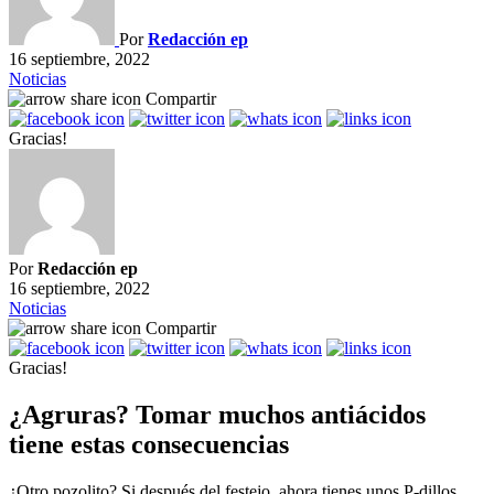
Por
Redacción ep
16 septiembre, 2022
Noticias
Compartir
Gracias!
Por
Redacción ep
16 septiembre, 2022
Noticias
Compartir
Gracias!
¿Agruras? Tomar muchos antiácidos
tiene estas consecuencias
¿Otro pozolito? Si después del festejo, ahora tienes unos P-dillos