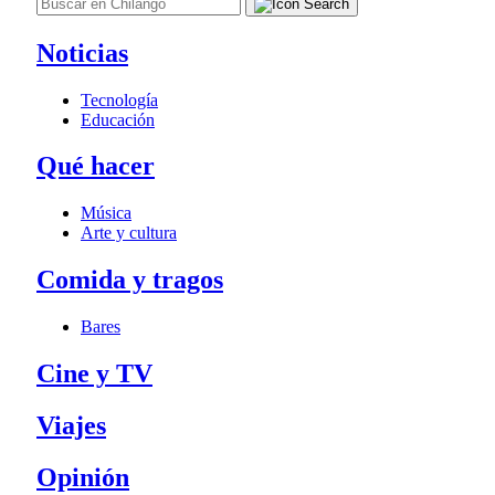
Noticias
Tecnología
Educación
Qué hacer
Música
Arte y cultura
Comida y tragos
Bares
Cine y TV
Viajes
Opinión