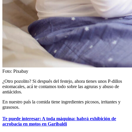
Foto: Pixabay
¿Otro pozolito? Si después del festejo, ahora tienes unos P-dillos
estomacales, acá te contamos todo sobre las agruras y abuso de
antiácidos.
En nuestro país la comida tiene ingredientes picosos, irritantes y
grasosos.
Te puede interesar: A toda máquina: habrá exhibición de
acrobacia en motos en Garibaldi