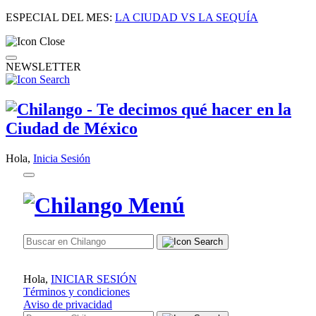
ESPECIAL DEL MES:
LA CIUDAD VS LA SEQUÍA
NEWSLETTER
Hola,
Inicia Sesión
Hola,
INICIAR SESIÓN
Términos y condiciones
Aviso de privacidad