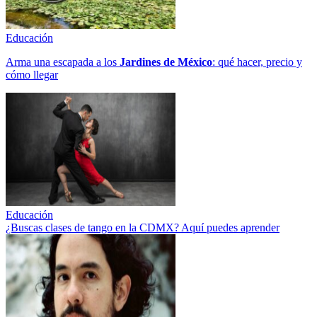
Educación
Arma una escapada a los
Jardines de México
: qué hacer, precio y
cómo llegar
Educación
¿Buscas clases de tango en la CDMX? Aquí puedes aprender