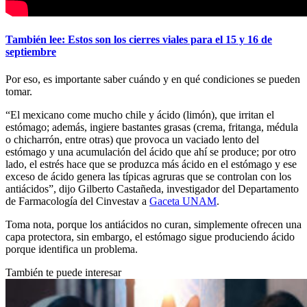
También lee: Estos son los cierres viales para el 15 y 16 de
septiembre
Por eso, es importante saber cuándo y en qué condiciones se pueden
tomar.
“El mexicano come mucho chile y ácido (limón), que irritan el
estómago; además, ingiere bastantes grasas (crema, fritanga, médula
o chicharrón, entre otras) que provoca un vaciado lento del
estómago y una acumulación del ácido que ahí se produce; por otro
lado, el estrés hace que se produzca más ácido en el estómago y ese
exceso de ácido genera las típicas agruras que se controlan con los
antiácidos”, dijo Gilberto Castañeda, investigador del Departamento
de Farmacología del Cinvestav a
Gaceta UNAM
.
Toma nota, porque los antiácidos no curan, simplemente ofrecen una
capa protectora, sin embargo, el estómago sigue produciendo ácido
porque identifica un problema.
También te puede interesar