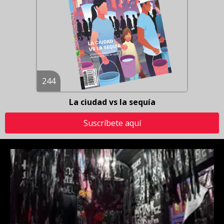
244
La ciudad vs la sequía
Suscríbete aquí