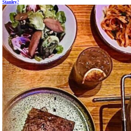
Stanley
?