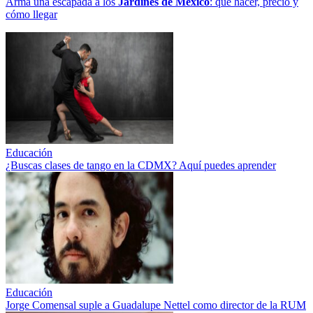
Arma una escapada a los
Jardines de México
: qué hacer, precio y
cómo llegar
Educación
¿Buscas clases de tango en la CDMX? Aquí puedes aprender
Educación
Jorge Comensal suple a Guadalupe Nettel como director de la RUM