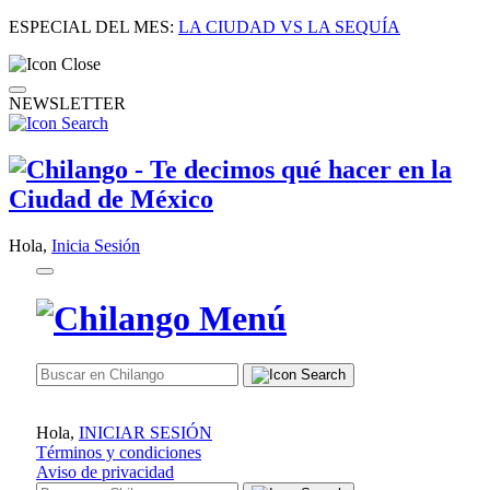
ESPECIAL DEL MES:
LA CIUDAD VS LA SEQUÍA
NEWSLETTER
Hola,
Inicia Sesión
Hola,
INICIAR SESIÓN
Términos y condiciones
Aviso de privacidad