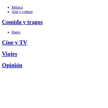
Música
Arte y cultura
Comida y tragos
Bares
Cine y TV
Viajes
Opinión