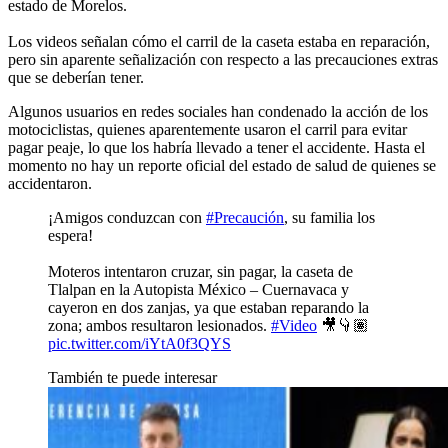
estado de Morelos.
Los videos señalan cómo el carril de la caseta estaba en reparación,
pero sin aparente señalización con respecto a las precauciones extras
que se deberían tener.
Algunos usuarios en redes sociales han condenado la acción de los
motociclistas, quienes aparentemente usaron el carril para evitar
pagar peaje, lo que los habría llevado a tener el accidente. Hasta el
momento no hay un reporte oficial del estado de salud de quienes se
accidentaron.
¡Amigos conduzcan con
#Precaución
, su familia los
espera!
Moteros intentaron cruzar, sin pagar, la caseta de
Tlalpan en la Autopista México – Cuernavaca y
cayeron en dos zanjas, ya que estaban reparando la
zona; ambos resultaron lesionados.
#Video
🎥👇🏽
pic.twitter.com/iYtA0f3QYS
También te puede interesar