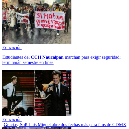
Educación
Estudiantes del
CCH
Naucalpan
marchan para exigir seguridad;
terminarán semestre en línea
Educación
¡Gracias, Sol! Luis Miguel abre dos fechas más para fans de CDMX