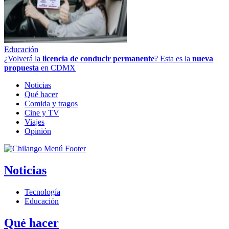
Educación
¿Volverá la
licencia de conducir permanente
? Esta es la
nueva
propuesta
en CDMX
Noticias
Qué hacer
Comida y tragos
Cine y TV
Viajes
Opinión
Noticias
Tecnología
Educación
Qué hacer