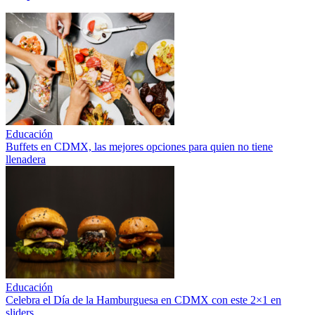
Educación
Buffets en CDMX, las mejores opciones para quien no tiene
llenadera
Educación
Celebra el Día de la Hamburguesa en CDMX con este 2×1 en
sliders