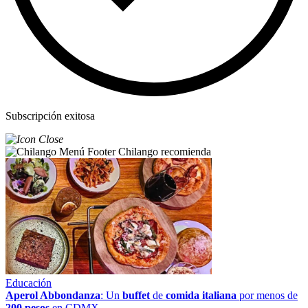
Subscripción exitosa
Chilango recomienda
Educación
Aperol Abbondanza
: Un
buffet
de
comida italiana
por menos de
200 pesos
en CDMX