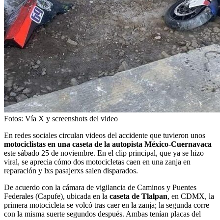
Fotos: Vía X y screenshots del video
En redes sociales circulan videos del accidente que tuvieron unos
motociclistas en una caseta de la autopista México-Cuernavaca
este sábado 25 de noviembre. En el clip principal, que ya se hizo
viral, se aprecia cómo dos motocicletas caen en una zanja en
reparación y lxs pasajerxs salen disparados.
De acuerdo con la cámara de vigilancia de Caminos y Puentes
Federales (Capufe), ubicada en la
caseta de Tlalpan
, en CDMX, la
primera motocicleta se volcó tras caer en la zanja; la segunda corre
con la misma suerte segundos después. Ambas tenían placas del