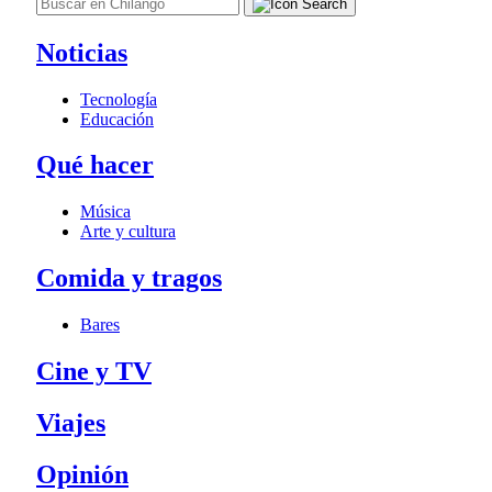
Noticias
Tecnología
Educación
Qué hacer
Música
Arte y cultura
Comida y tragos
Bares
Cine y TV
Viajes
Opinión