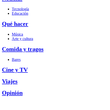
Tecnología
Educación
Qué hacer
Música
Arte y cultura
Comida y tragos
Bares
Cine y TV
Viajes
Opinión