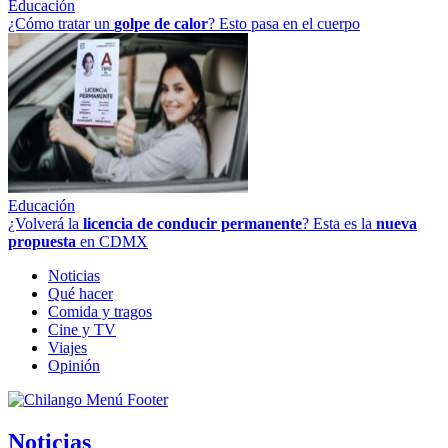
Educación
¿Cómo tratar un
golpe
de
calor
? Esto pasa en el cuerpo
Educación
¿Volverá la
licencia de conducir permanente
? Esta es la
nueva
propuesta
en CDMX
Noticias
Qué hacer
Comida y tragos
Cine y TV
Viajes
Opinión
Noticias