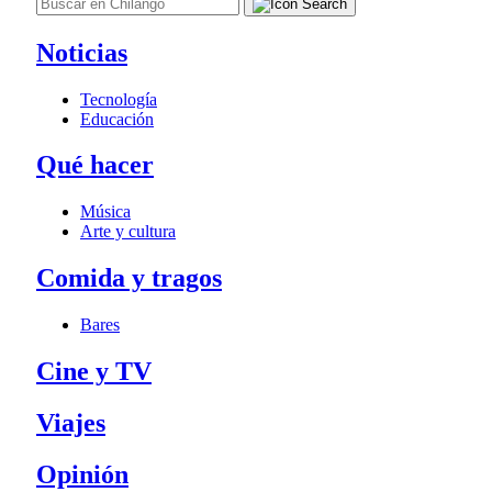
Noticias
Tecnología
Educación
Qué hacer
Música
Arte y cultura
Comida y tragos
Bares
Cine y TV
Viajes
Opinión