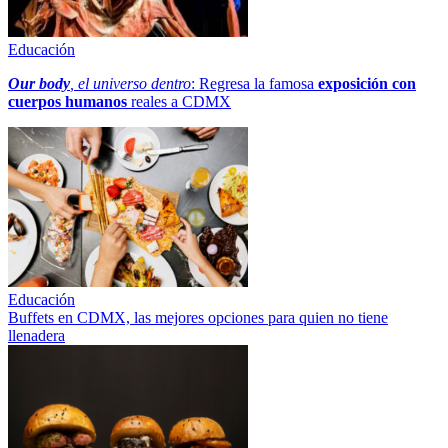
Educación
Our body
, el universo dentro
: Regresa la famosa
exposición con
cuerpos humanos
reales a CDMX
Educación
Buffets en CDMX, las mejores opciones para quien no tiene
llenadera