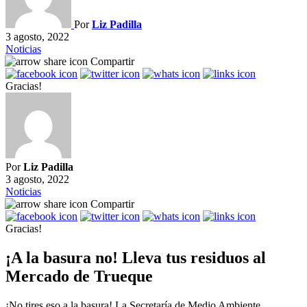
Por
Liz Padilla
3 agosto, 2022
Noticias
Compartir
Gracias!
Por
Liz Padilla
3 agosto, 2022
Noticias
Compartir
Gracias!
¡A la basura no! Lleva tus residuos al
Mercado de Trueque
¡No tires eso a la basura! La Secretaría de Medio Ambiente