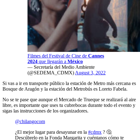
Filmes del Festival de Cine de
Cannes
2024
que llegarán a
México
— Secretaría del Medio Ambiente
(@SEDEMA_CDMX)
August 3, 2022
Si vas a ir en transporte público la estación de Metro más cercana es
Bosque de Aragón y la estación del Metrobús es Loreto Fabela.
No se te pase que aunque el Mercado de Trueque se realizará al aire
libre, es importante que uses tu cubrebocas durante todo el evento y
sigas las instrucciones de los organizadores.
@chilangocom
¿El mejor lugar para desayunar en la
#cdmx
? 🤔
Descúbrelo en la Fonda Margarita y cuéntanos cómo te