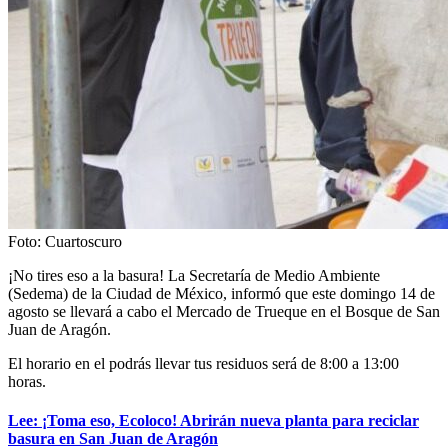
Foto: Cuartoscuro
¡No tires eso a la basura! La Secretaría de Medio Ambiente
(Sedema) de la Ciudad de México, informó que este domingo 14 de
agosto se llevará a cabo el Mercado de Trueque en el Bosque de San
Juan de Aragón.
El horario en el podrás llevar tus residuos será de 8:00 a 13:00
horas.
Lee: ¡Toma eso, Ecoloco! Abrirán nueva planta para reciclar
basura en San Juan de Aragón