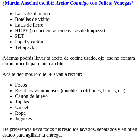
¿
Martín Anselmi
escribió
Andar Conmigo
con
Julieta Venegas
?
Latas de aluminio
Botellas de vidrio
Latas de fierro
HDPE (lo encuentras en envases de limpieza)
PET
Papel y cartón
Tetrapack
Además podrás llevar tu aceite de cocina usado, ojo, ese no contará
como artículo para intercambio.
Acá te decimos lo que NO van a recibir:
Focos
Residuos voluminosos (muebles, colchones, llantas, etc)
Cartón de huevo
Tapitas
Unicel
Ropa
Juguetes
De preferencia lleva todos tus residuos lavados, separados y en buen
estado para agilizar la entrega.