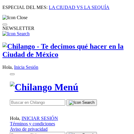
ESPECIAL DEL MES:
LA CIUDAD VS LA SEQUÍA
NEWSLETTER
Hola,
Inicia Sesión
Hola,
INICIAR SESIÓN
Términos y condiciones
Aviso de privacidad