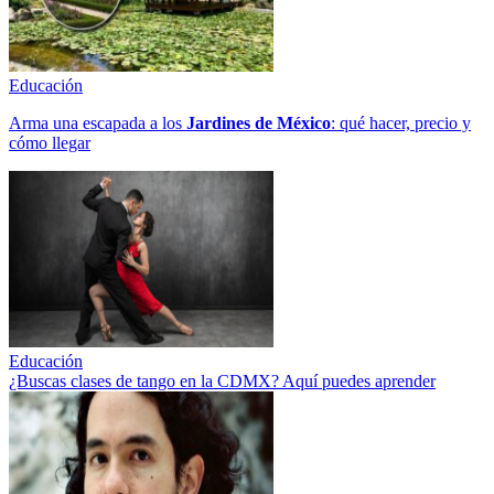
Educación
Arma una escapada a los
Jardines de México
: qué hacer, precio y
cómo llegar
Educación
¿Buscas clases de tango en la CDMX? Aquí puedes aprender