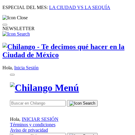
ESPECIAL DEL MES:
LA CIUDAD VS LA SEQUÍA
NEWSLETTER
Hola,
Inicia Sesión
Hola,
INICIAR SESIÓN
Términos y condiciones
Aviso de privacidad