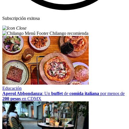
Subscripción exitosa
Chilango recomienda
Educación
Aperol Abbondanza
: Un
buffet
de
comida italiana
por menos de
200 pesos
en CDMX