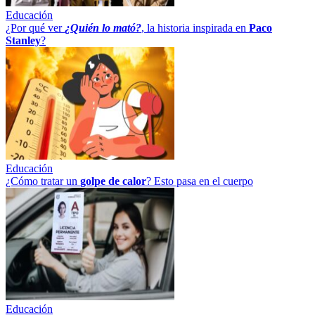
Educación
¿Por qué ver
¿Quién lo mató?
, la historia inspirada en
Paco
Stanley
?
Educación
¿Cómo tratar un
golpe
de
calor
? Esto pasa en el cuerpo
Educación