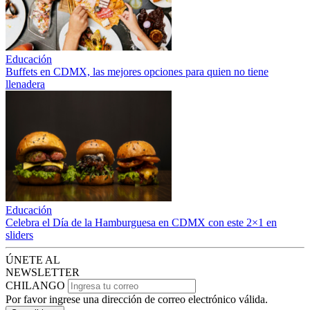
Educación
Buffets en CDMX, las mejores opciones para quien no tiene
llenadera
Educación
Celebra el Día de la Hamburguesa en CDMX con este 2×1 en
sliders
ÚNETE AL
NEWSLETTER
CHILANGO
Por favor ingrese una dirección de correo electrónico válida.