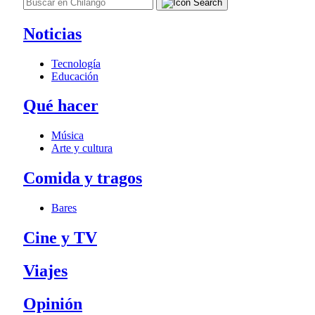
Noticias
Tecnología
Educación
Qué hacer
Música
Arte y cultura
Comida y tragos
Bares
Cine y TV
Viajes
Opinión