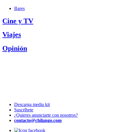
Bares
Cine y TV
Viajes
Opinión
Descarga media kit
Suscríbete
¿Quieres anunciarte con nosotros?
contacto@chilango.com