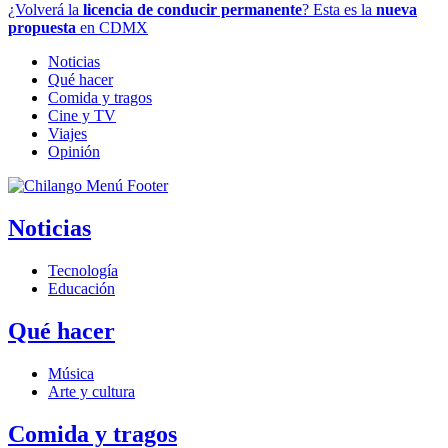
¿Volverá la
licencia de conducir permanente
? Esta es la
nueva
propuesta
en CDMX
Noticias
Qué hacer
Comida y tragos
Cine y TV
Viajes
Opinión
Noticias
Tecnología
Educación
Qué hacer
Música
Arte y cultura
Comida y tragos