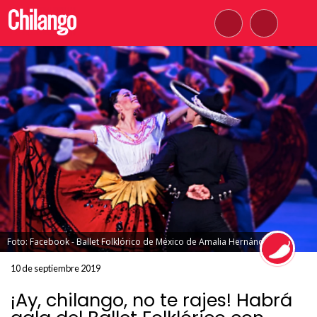
Foto: Facebook - Ballet Folklórico de México de Amalia Hernández
10 de septiembre 2019
¡Ay, chilango, no te rajes! Habrá