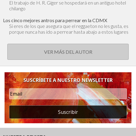
El trabajo de H. R. Giger se hospedará en un antiguo hotel
chilango
Los cinco mejores antros para perrear en la CDMX
Si eres de los que asegura que el reggaeton no les gusta, es
porque nunca has ido a perrear hasta abajo a estos lugares
VER MÁS DEL AUTOR
SUSCRÍBETE A NUESTRO NEWSLETTER
Suscribir