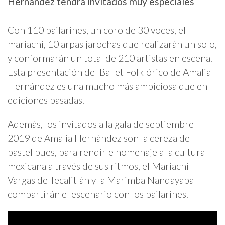
Hernández tendrá invitados muy especiales
Con 110 bailarines, un coro de 30 voces, el
mariachi, 10 arpas jarochas que realizarán un solo,
y conformarán un total de 210 artistas en escena.
Esta presentación del Ballet Folklórico de Amalia
Hernández es una mucho más ambiciosa que en
ediciones pasadas.
Además, los invitados a la gala de septiembre
2019 de Amalia Hernández son la cereza del
pastel pues, para rendirle homenaje a la cultura
mexicana a través de sus ritmos, el Mariachi
Vargas de Tecalitlán y la Marimba Nandayapa
compartirán el escenario con los bailarines.