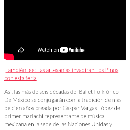
También lee: Las artesanías invadirán Los Pinos
con esta feria
Así, las más de seis décadas del Ballet Folklórico
De México se conjugarán con la tradición de más
de cien años creada por Gaspar Vargas López del
primer mariachi representante de música
mexicana en la sede de las Naciones Unidas y