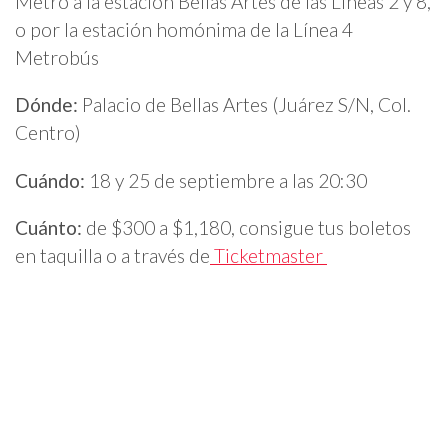
Metro a la estación Bellas Artes de las Líneas 2 y 8,
o por la estación homónima de la Línea 4
Metrobús
Dónde:
Palacio de Bellas Artes (Juárez S/N, Col.
Centro)
Cuándo:
18 y 25 de septiembre a las 20:30
Cuánto:
de $300 a $1,180, consigue tus boletos
en taquilla o a través de
Ticketmaster