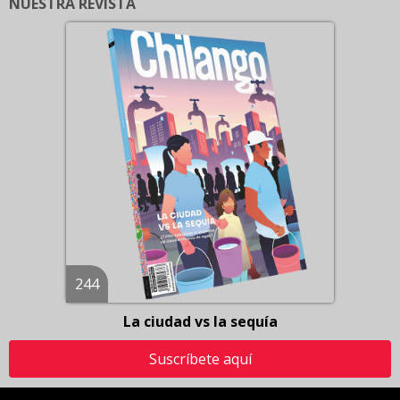
NUESTRA REVISTA
244
La ciudad vs la sequía
Suscríbete aquí