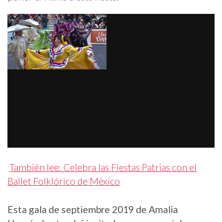
También lee: Celebra las Fiestas Patrias con el
Ballet Folklórico de México
Esta gala de septiembre 2019 de Amalia