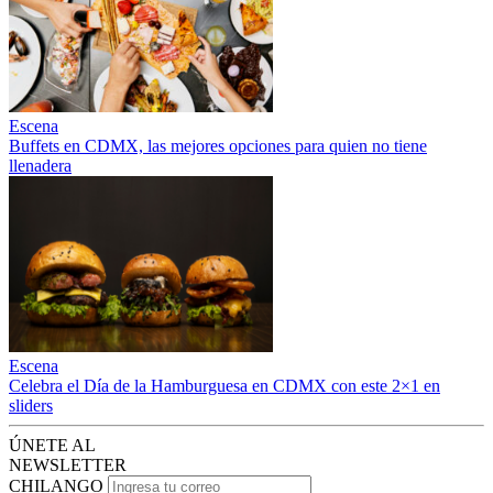
Escena
Buffets en CDMX, las mejores opciones para quien no tiene
llenadera
Escena
Celebra el Día de la Hamburguesa en CDMX con este 2×1 en
sliders
ÚNETE AL
NEWSLETTER
CHILANGO