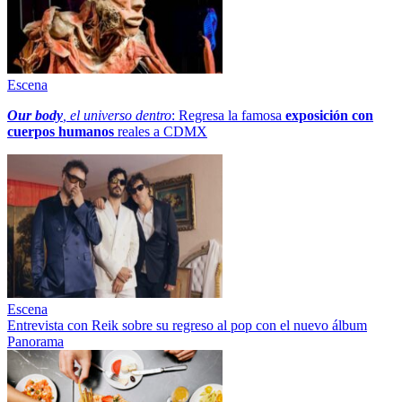
Escena
Our body
, el universo dentro
: Regresa la famosa
exposición con
cuerpos humanos
reales a CDMX
Escena
Entrevista con Reik sobre su regreso al pop con el nuevo álbum
Panorama