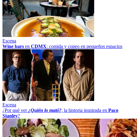
Escena
Wine bars
en
CDMX
: comida y copeo en pequeños espacios
Escena
¿Por qué ver
¿Quién lo mató?
, la historia inspirada en
Paco
Stanley
?