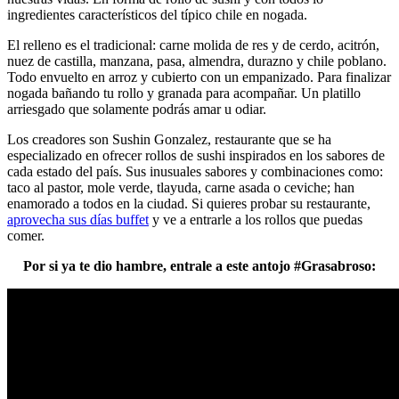
ingredientes característicos del típico chile en nogada.
El relleno es el tradicional: carne molida de res y de cerdo, acitrón,
nuez de castilla, manzana, pasa, almendra, durazno y chile poblano.
Todo envuelto en arroz y cubierto con un empanizado. Para finalizar
nogada bañando tu rollo y granada para acompañar. Un platillo
arriesgado que solamente podrás amar u odiar.
Los creadores son Sushin Gonzalez, restaurante que se ha
especializado en ofrecer rollos de sushi inspirados en los sabores de
cada estado del país. Sus inusuales sabores y combinaciones como:
taco al pastor, mole verde, tlayuda, carne asada o ceviche; han
enamorado a todos en la ciudad. Si quieres probar su restaurante,
aprovecha sus días buffet
y ve a entrarle a los rollos que puedas
comer.
Por si ya te dio hambre, entrale a este antojo #Grasabroso: