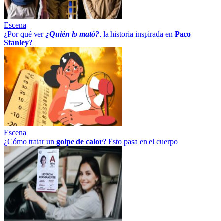
Escena
¿Por qué ver
¿Quién lo mató?
, la historia inspirada en
Paco
Stanley
?
Escena
¿Cómo tratar un
golpe
de
calor
? Esto pasa en el cuerpo