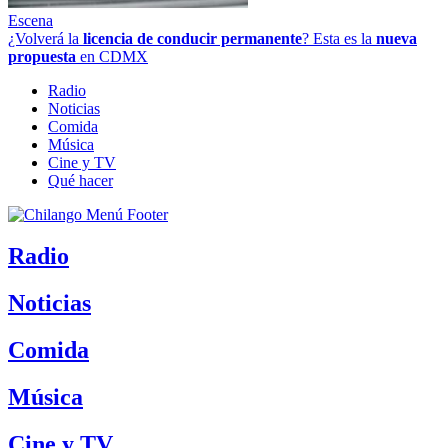
Escena
¿Volverá la
licencia de conducir permanente
? Esta es la
nueva
propuesta
en CDMX
Radio
Noticias
Comida
Música
Cine y TV
Qué hacer
Radio
Noticias
Comida
Música
Cine y TV