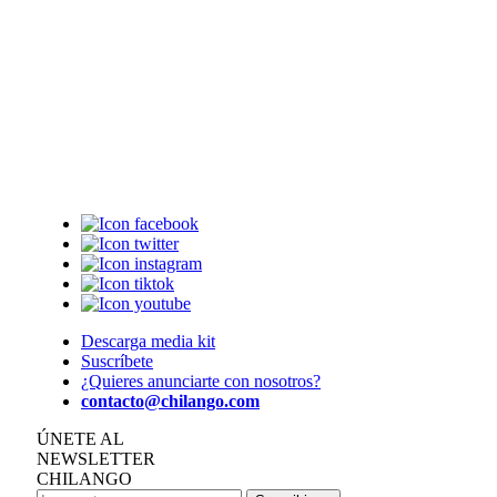
Descarga media kit
Suscríbete
¿Quieres anunciarte con nosotros?
contacto@chilango.com
ÚNETE AL
NEWSLETTER
CHILANGO