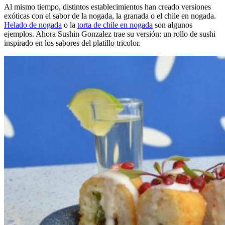
Al mismo tiempo, distintos establecimientos han creado versiones
exóticas con el sabor de la nogada, la granada o el chile en nogada.
Helado de nogada
o la
torta de chile en nogada
son algunos
ejemplos. Ahora Sushin Gonzalez trae su versión: un rollo de sushi
inspirado en los sabores del platillo tricolor.