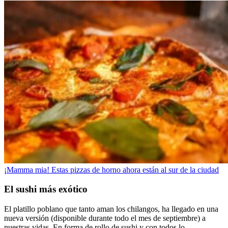
¡Mamma mia! Estas pizzas de horno ahora están al sur de la ciudad
El sushi más exótico
El platillo poblano que tanto aman los chilangos, ha llegado en una
nueva versión (disponible durante todo el mes de septiembre) a
nuestras vidas. En forma de rollo de sushi y con todos lo