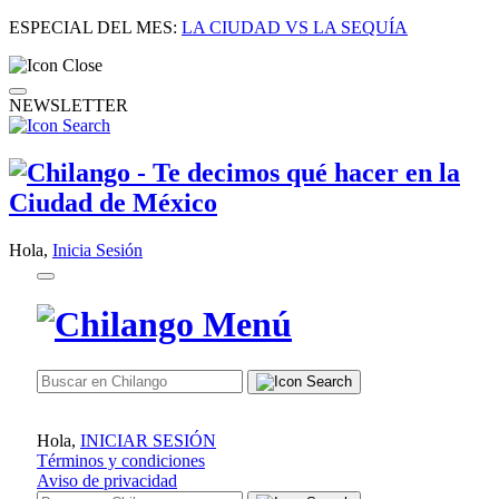
ESPECIAL DEL MES:
LA CIUDAD VS LA SEQUÍA
NEWSLETTER
Hola,
Inicia Sesión
Hola,
INICIAR SESIÓN
Términos y condiciones
Aviso de privacidad