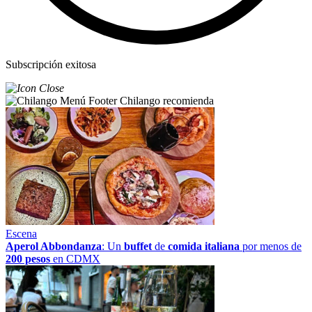
Subscripción exitosa
Chilango recomienda
Escena
Aperol Abbondanza
: Un
buffet
de
comida italiana
por menos de
200 pesos
en CDMX