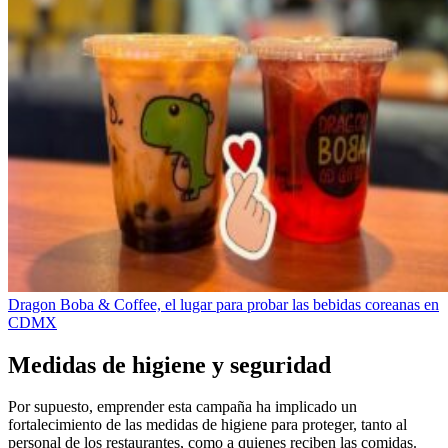
Dragon Boba & Coffee, el lugar para probar las bebidas coreanas en
CDMX
Medidas de higiene y seguridad
Por supuesto, emprender esta campaña ha implicado un
fortalecimiento de las medidas de higiene para proteger, tanto al
personal de los restaurantes, como a quienes reciben las comidas.