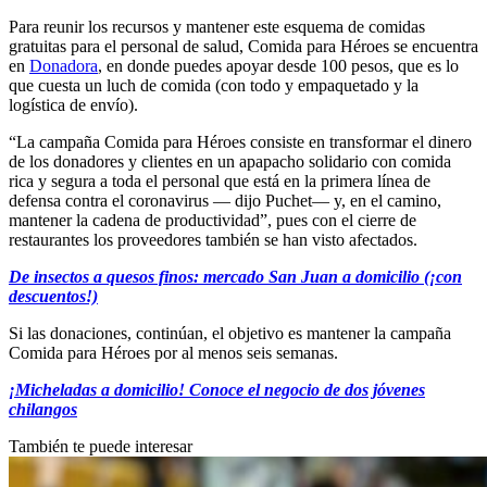
Para reunir los recursos y mantener este esquema de comidas
gratuitas para el personal de salud, Comida para Héroes se encuentra
en
Donadora
, en donde puedes apoyar desde 100 pesos, que es lo
que cuesta un luch de comida (con todo y empaquetado y la
logística de envío).
“La campaña Comida para Héroes consiste en transformar el dinero
de los donadores y clientes en un apapacho solidario con comida
rica y segura a toda el personal que está en la primera línea de
defensa contra el coronavirus — dijo Puchet— y, en el camino,
mantener la cadena de productividad”, pues con el cierre de
restaurantes los proveedores también se han visto afectados.
De insectos a quesos finos: mercado San Juan a domicilio (¡con
descuentos!)
Si las donaciones, continúan, el objetivo es mantener la campaña
Comida para Héroes por al menos seis semanas.
¡Micheladas a domicilio! Conoce el negocio de dos jóvenes
chilangos
También te puede interesar