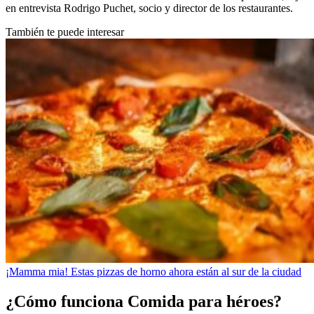
en entrevista Rodrigo Puchet, socio y director de los restaurantes.
También te puede interesar
¡Mamma mia! Estas pizzas de horno ahora están al sur de la ciudad
¿Cómo funciona Comida para héroes?