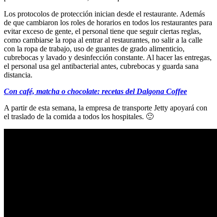
Los protocolos de protección inician desde el restaurante. Además
de que cambiaron los roles de horarios en todos los restaurantes para
evitar exceso de gente, el personal tiene que seguir ciertas reglas,
como cambiarse la ropa al entrar al restaurantes, no salir a la calle
con la ropa de trabajo, uso de guantes de grado alimenticio,
cubrebocas y lavado y desinfección constante. Al hacer las entregas,
el personal usa gel antibacterial antes, cubrebocas y guarda sana
distancia.
Con café, matcha o chocolate: recetas del Dalgona Coffee
A partir de esta semana, la empresa de transporte Jetty apoyará con
el traslado de la comida a todos los hospitales. 🙂