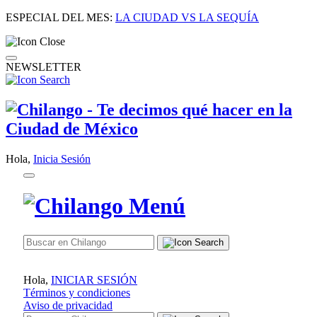
ESPECIAL DEL MES:
LA CIUDAD VS LA SEQUÍA
NEWSLETTER
Hola,
Inicia Sesión
Hola,
INICIAR SESIÓN
Términos y condiciones
Aviso de privacidad