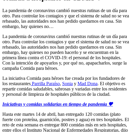
La pandemia de coronavirus cambió nuestras rutinas de un día para
otro. Para controlar los contagios y que el sistema de salud no se vea
rebasado, las autoridades nos han pedido quedarnos en casa. Sin
embargo, hay quienes no…
La pandemia de coronavirus cambió nuestras rutinas de un día para
otro. Para controlar los contagios y que el sistema de salud no se vea
rebasado, las autoridades nos han pedido quedarnos en casa. Sin
embargo, hay quienes no pueden hacerlo y se encuentran en la
primera línea contra el COVID-19: el personal de los hospitales.
Con la intención de apoyarlos y, por qué no, apapacharlos, surge la
campaña Comida para héroes.
La iniciativa Comida para héroes fue creada por los fundadores de
los restaurantes
Parrilla Paraíso
,
Sonia
y
Mad Dona
. El objetivo es
repartir comidas saludables, sabrosas y variadas entre los residentes
y personal de limpieza de hospitales públicos de la ciudad.
Iniciativas y comidas solidarias en tiempo de pandemia 🧡
Hasta este martes 14 de abril, han entregado 120 comidas (plato
fuerte con proteína, guarnición, postres y agua) en tres hospitales. El
reto de esta semana es entregar 800 comidas más en seis hospitales,
entre ellos el Instituto Nacional de Enfermedades Respiratorias, dijo