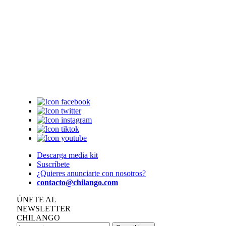
Descarga media kit
Suscríbete
¿Quieres anunciarte con nosotros?
contacto@chilango.com
ÚNETE AL
NEWSLETTER
CHILANGO