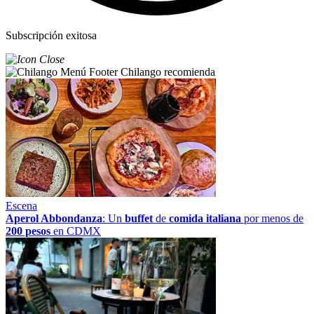
Subscripción exitosa
Chilango recomienda
Escena
Aperol Abbondanza
: Un
buffet
de
comida italiana
por menos de
200 pesos
en CDMX