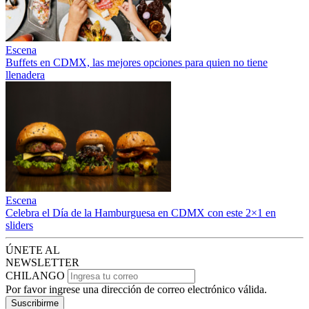
Escena
Buffets en CDMX, las mejores opciones para quien no tiene
llenadera
Escena
Celebra el Día de la Hamburguesa en CDMX con este 2×1 en
sliders
ÚNETE AL
NEWSLETTER
CHILANGO
Por favor ingrese una dirección de correo electrónico válida.
Suscribirme