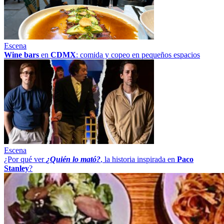
Escena
Wine bars
en
CDMX
: comida y copeo en pequeños espacios
Escena
¿Por qué ver
¿Quién lo mató?
, la historia inspirada en
Paco
Stanley
?