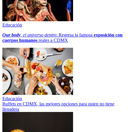
Educación
Our body
, el universo dentro
: Regresa la famosa
exposición con
cuerpos humanos
reales a CDMX
Educación
Buffets en CDMX, las mejores opciones para quien no tiene
llenadera