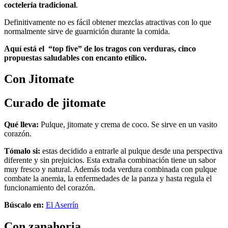
coctelería tradicional
.
Definitivamente no es fácil obtener mezclas atractivas con lo que
normalmente sirve de guarnición durante la comida.
Aquí está el “top five” de los tragos con verduras, cinco
propuestas saludables con encanto etílico.
Con Jitomate
Curado de jitomate
Qué lleva:
Pulque, jitomate y crema de coco. Se sirve en un vasito
corazón.
Tómalo si:
estas decidido a entrarle al pulque desde una perspectiva
diferente y sin prejuicios. Esta extraña combinación tiene un sabor
muy fresco y natural. Además toda verdura combinada con pulque
combate la anemia, la enfermedades de la panza y hasta regula el
funcionamiento del corazón.
Búscalo en:
El Aserrín
Con zanahoria