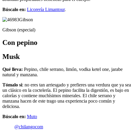
Búscalo en:
Licorería Limantour
.
Gibson (especial)
Con pepino
Musk
Qué lleva:
Pepino, chile serrano, limón, vodka ketel one, jarabe
natural y manzana.
Tómalo si
: no eres tan arriesgado y prefieres una verdura que ya sea
un clásico en la coctelería. El pepino facilita la digestión, es bajo en
calorías y contiene muchísimos minerales. El chile serrano y
manzana hacen de este trago una experiencia poco común y
deliciosa.
Búscalo en:
Muto
@chilangocom