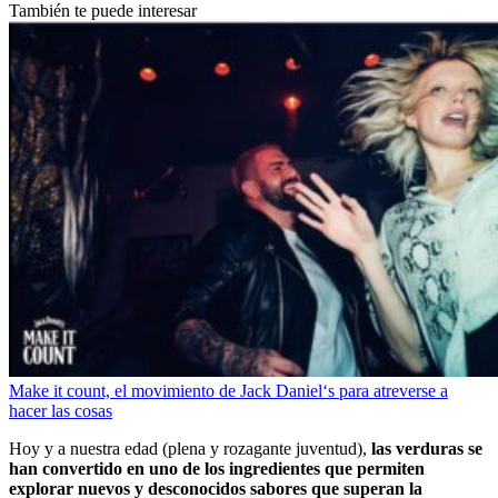
También te puede interesar
Make it count, el movimiento de Jack Daniel‘s para atreverse a
hacer las cosas
Hoy y a nuestra edad (plena y rozagante juventud),
las verduras se
han convertido en uno de los ingredientes que permiten
explorar nuevos y desconocidos sabores que superan la