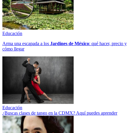
Educación
Arma una escapada a los
Jardines de México
: qué hacer, precio y
cómo llegar
Educación
¿Buscas clases de tango en la CDMX? Aquí puedes aprender