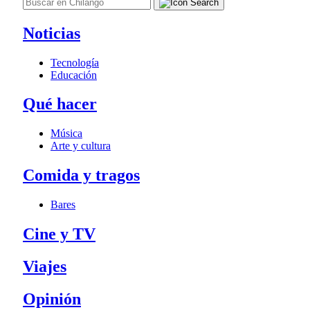
Noticias
Tecnología
Educación
Qué hacer
Música
Arte y cultura
Comida y tragos
Bares
Cine y TV
Viajes
Opinión