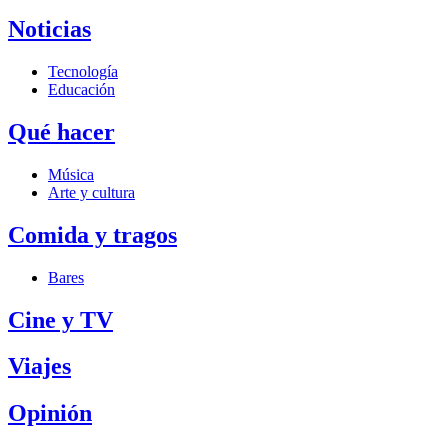
Noticias
Tecnología
Educación
Qué hacer
Música
Arte y cultura
Comida y tragos
Bares
Cine y TV
Viajes
Opinión