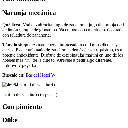
Naranja mecánica
Qué lleva:
Vodka zubrocka, jugo de zanahoria, jugo de toronja dash
de limón y toque de granadina. Va en una copa martinera decorada
con ralladura de zanahoria.
Tómalo si:
quieres mantener el bronceado o cuidar tus dientes y
encías. Este combinado de zanahoria además de ser riquísimo, es un
potente antioxidante. Disfruta de este singular martini en uno de los
hoteles más “in” de la ciudad. Atrévete a pedir algo diferente,
nutritivo y pegador.
Búscalo en:
Bar del Hotel W
martini de zanahoria (especial)
Con pimiento
Düke