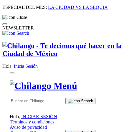
ESPECIAL DEL MES:
LA CIUDAD VS LA SEQUÍA
NEWSLETTER
Hola,
Inicia Sesión
Hola,
INICIAR SESIÓN
Términos y condiciones
Aviso de privacidad