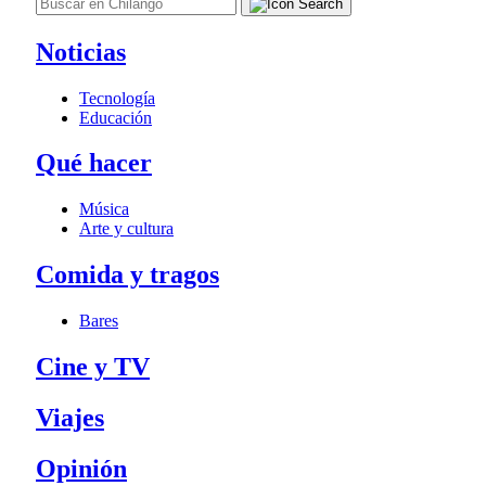
Noticias
Tecnología
Educación
Qué hacer
Música
Arte y cultura
Comida y tragos
Bares
Cine y TV
Viajes
Opinión