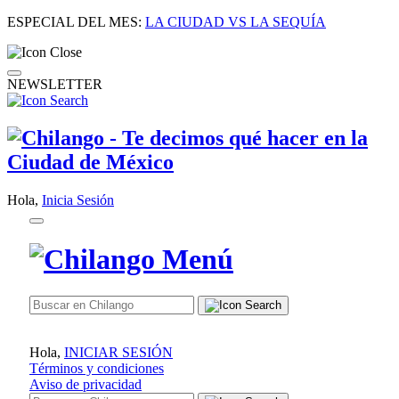
ESPECIAL DEL MES:
LA CIUDAD VS LA SEQUÍA
NEWSLETTER
Hola,
Inicia Sesión
Hola,
INICIAR SESIÓN
Términos y condiciones
Aviso de privacidad