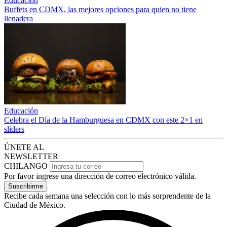
Educación
Buffets en CDMX, las mejores opciones para quien no tiene
llenadera
Educación
Celebra el Día de la Hamburguesa en CDMX con este 2×1 en
sliders
ÚNETE AL
NEWSLETTER
CHILANGO
Por favor ingrese una dirección de correo electrónico válida.
Suscribirme
Recibe cada semana una selección con lo más sorprendente de la
Ciudad de México.