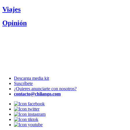
Viajes
Opinión
Descarga media kit
Suscríbete
¿Quieres anunciarte con nosotros?
contacto@chilango.com