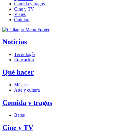
Comida y tragos
Cine y TV
Viajes
Opinión
Noticias
Tecnología
Educación
Qué hacer
Música
Arte y cultura
Comida y tragos
Bares
Cine y TV