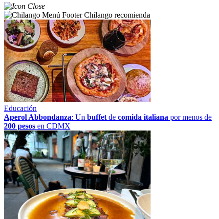
Chilango recomienda
Educación
Aperol Abbondanza
: Un
buffet
de
comida italiana
por menos de
200 pesos
en CDMX