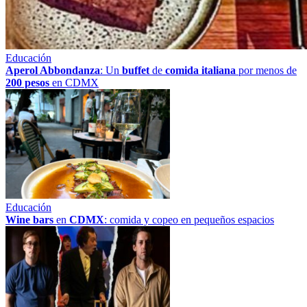
Educación
Aperol Abbondanza
: Un
buffet
de
comida italiana
por menos de
200 pesos
en CDMX
Educación
Wine bars
en
CDMX
: comida y copeo en pequeños espacios