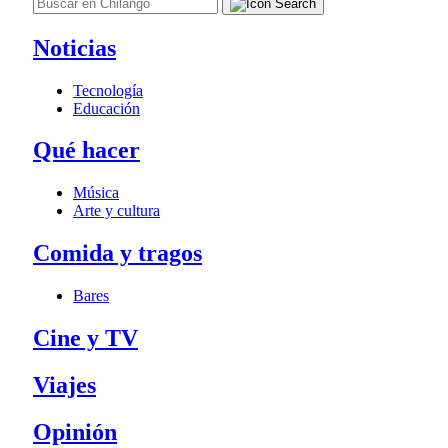
Noticias
Tecnología
Educación
Qué hacer
Música
Arte y cultura
Comida y tragos
Bares
Cine y TV
Viajes
Opinión