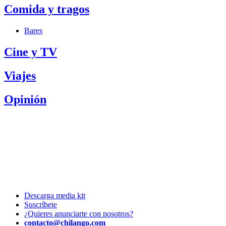
Comida y tragos
Bares
Cine y TV
Viajes
Opinión
Descarga media kit
Suscríbete
¿Quieres anunciarte con nosotros?
contacto@chilango.com