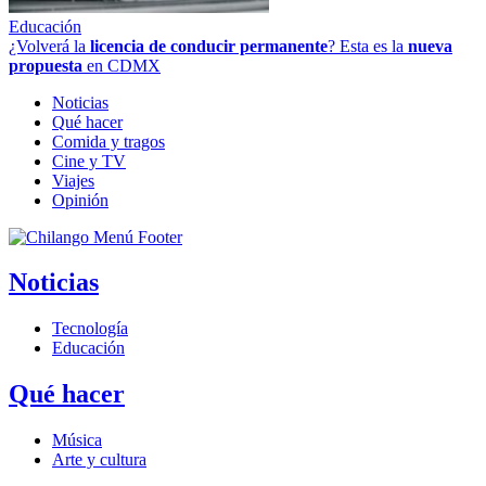
Educación
¿Volverá la
licencia de conducir permanente
? Esta es la
nueva
propuesta
en CDMX
Noticias
Qué hacer
Comida y tragos
Cine y TV
Viajes
Opinión
Noticias
Tecnología
Educación
Qué hacer
Música
Arte y cultura