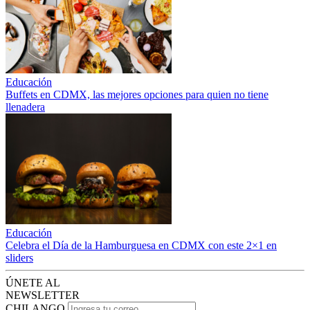
Educación
Buffets en CDMX, las mejores opciones para quien no tiene
llenadera
Educación
Celebra el Día de la Hamburguesa en CDMX con este 2×1 en
sliders
ÚNETE AL
NEWSLETTER
CHILANGO