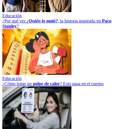
Educación
¿Por qué ver
¿Quién lo mató?
, la historia inspirada en
Paco
Stanley
?
Educación
¿Cómo tratar un
golpe
de
calor
? Esto pasa en el cuerpo