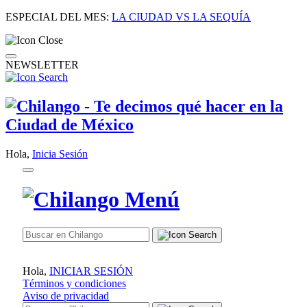
ESPECIAL DEL MES:
LA CIUDAD VS LA SEQUÍA
NEWSLETTER
Hola,
Inicia Sesión
Hola,
INICIAR SESIÓN
Términos y condiciones
Aviso de privacidad