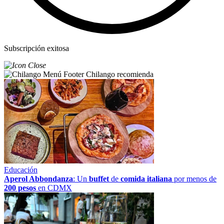
Subscripción exitosa
Chilango recomienda
Educación
Aperol Abbondanza
: Un
buffet
de
comida italiana
por menos de
200 pesos
en CDMX