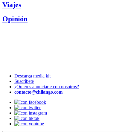
Viajes
Opinión
Descarga media kit
Suscríbete
¿Quieres anunciarte con nosotros?
contacto@chilango.com