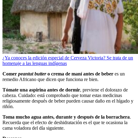
¿Ya conoces la edición especial de Cerveza Victoria? Se trata de un
homenaje a las lenguas indígenas
Comer
peantut butter
o crema de maní antes de beber
es un
remedio Africano que dicen que funciona re bien.
Tómate una aspirina antes de dormir
, previene el dolorazo de
cabeza.
Cuidado
: está comprobado que tomar estas medicinas
religiosamente después de beber pueden causar daño en el hígado y
riñón.
Toma mucho agua antes, durante y después de la borrachera
.
Recuerda que el efecto de deshidratación es el que te ocasiona la
cama voladora del día siguiente.