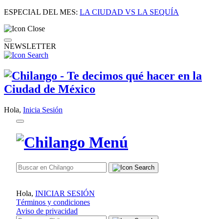
ESPECIAL DEL MES:
LA CIUDAD VS LA SEQUÍA
NEWSLETTER
Hola,
Inicia Sesión
Hola,
INICIAR SESIÓN
Términos y condiciones
Aviso de privacidad