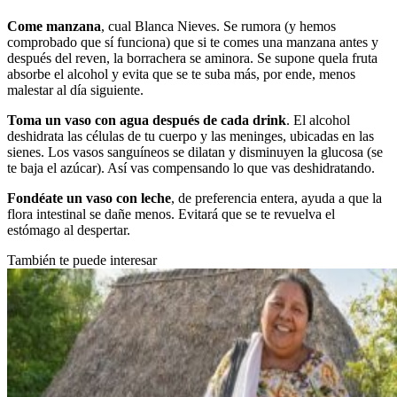
Come manzana
, cual Blanca Nieves. Se rumora (y hemos
comprobado que sí funciona) que si te comes una manzana antes y
después del reven, la borrachera se aminora. Se supone quela fruta
absorbe el alcohol y evita que se te suba más, por ende, menos
malestar al día siguiente.
Toma un vaso con agua después de cada drink
. El alcohol
deshidrata las células de tu cuerpo y las meninges, ubicadas en las
sienes. Los vasos sanguíneos se dilatan y disminuyen la glucosa (se
te baja el azúcar). Así vas compensando lo que vas deshidratando.
Fondéate un vaso con leche
, de preferencia entera, ayuda a que la
flora intestinal se dañe menos. Evitará que se te revuelva el
estómago al despertar.
También te puede interesar