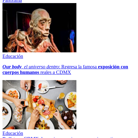
Panorama
Educación
Our body
, el universo dentro
: Regresa la famosa
exposición con
cuerpos humanos
reales a CDMX
Educación