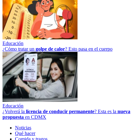
Educación
¿Cómo tratar un
golpe
de
calor
? Esto pasa en el cuerpo
Educación
¿Volverá la
licencia de conducir permanente
? Esta es la
nueva
propuesta
en CDMX
Noticias
Qué hacer
Comida y tragos