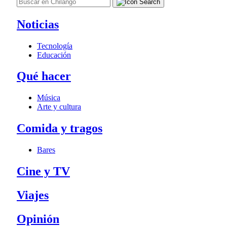
Noticias
Tecnología
Educación
Qué hacer
Música
Arte y cultura
Comida y tragos
Bares
Cine y TV
Viajes
Opinión