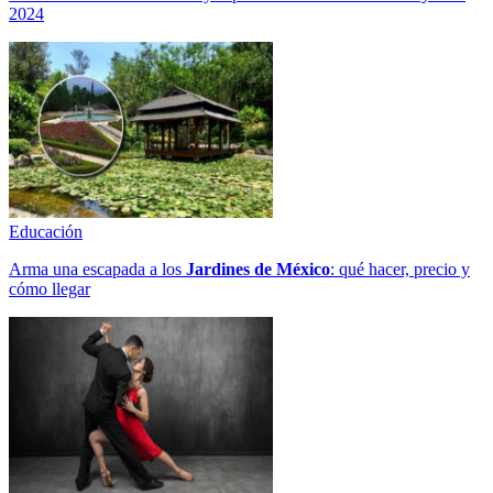
2024
Educación
Arma una escapada a los
Jardines de México
: qué hacer, precio y
cómo llegar