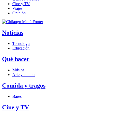
Cine y TV
Viajes
Opinión
Noticias
Tecnología
Educación
Qué hacer
Música
Arte y cultura
Comida y tragos
Bares
Cine y TV