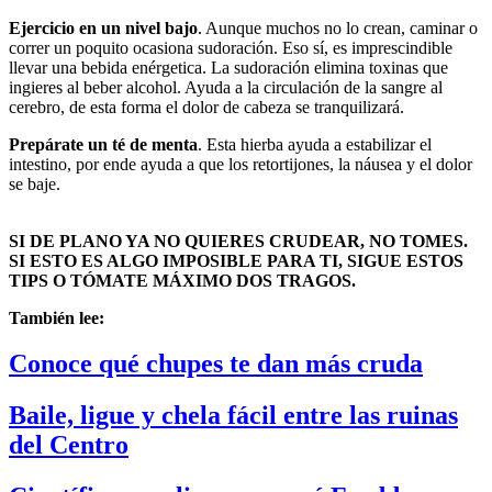
Ejercicio en un nivel bajo
. Aunque muchos no lo crean, caminar o
correr un poquito ocasiona sudoración. Eso sí, es imprescindible
llevar una bebida enérgetica. La sudoración elimina toxinas que
ingieres al beber alcohol. Ayuda a la circulación de la sangre al
cerebro, de esta forma el dolor de cabeza se tranquilizará.
Prepárate un té de menta
. Esta hierba ayuda a estabilizar el
intestino, por ende ayuda a que los retortijones, la náusea y el dolor
se baje.
SI DE PLANO YA NO QUIERES CRUDEAR, NO TOMES.
SI ESTO ES ALGO IMPOSIBLE PARA TI, SIGUE ESTOS
TIPS O TÓMATE MÁXIMO DOS TRAGOS.
También lee:
Conoce qué chupes te dan más cruda
Baile, ligue y chela fácil entre las ruinas
del Centro