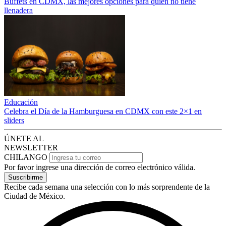
Buffets en CDMX, las mejores opciones para quien no tiene
llenadera
Educación
Celebra el Día de la Hamburguesa en CDMX con este 2×1 en
sliders
ÚNETE AL
NEWSLETTER
CHILANGO
Por favor ingrese una dirección de correo electrónico válida.
Suscribirme
Recibe cada semana una selección con lo más sorprendente de la
Ciudad de México.