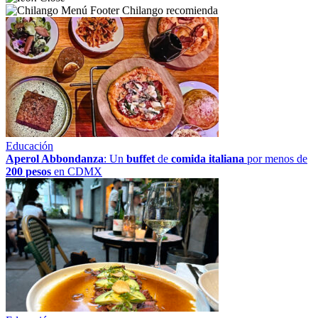
Chilango recomienda
Educación
Aperol Abbondanza
: Un
buffet
de
comida italiana
por menos de
200 pesos
en CDMX