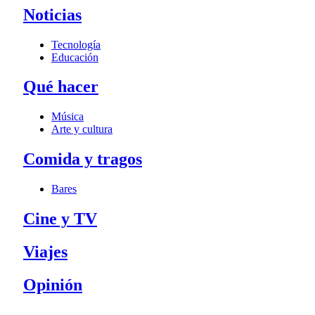
Noticias
Tecnología
Educación
Qué hacer
Música
Arte y cultura
Comida y tragos
Bares
Cine y TV
Viajes
Opinión