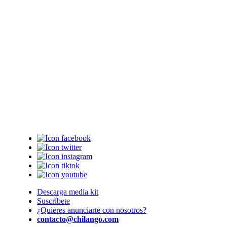
Descarga media kit
Suscríbete
¿Quieres anunciarte con nosotros?
contacto@chilango.com