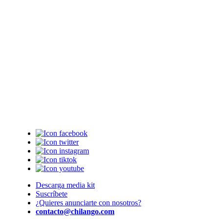
Descarga media kit
Suscríbete
¿Quieres anunciarte con nosotros?
contacto@chilango.com