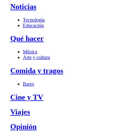
Noticias
Tecnología
Educación
Qué hacer
Música
Arte y cultura
Comida y tragos
Bares
Cine y TV
Viajes
Opinión