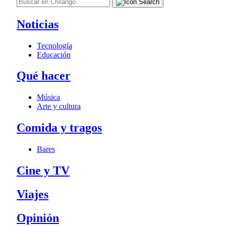
Noticias
Tecnología
Educación
Qué hacer
Música
Arte y cultura
Comida y tragos
Bares
Cine y TV
Viajes
Opinión