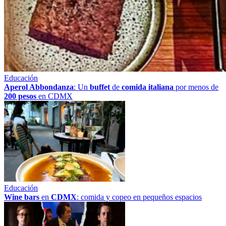
Educación
Aperol Abbondanza
: Un
buffet
de
comida italiana
por menos de
200 pesos
en CDMX
Educación
Wine bars
en
CDMX
: comida y copeo en pequeños espacios