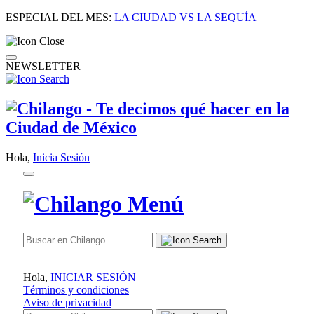
ESPECIAL DEL MES:
LA CIUDAD VS LA SEQUÍA
NEWSLETTER
Hola,
Inicia Sesión
Hola,
INICIAR SESIÓN
Términos y condiciones
Aviso de privacidad