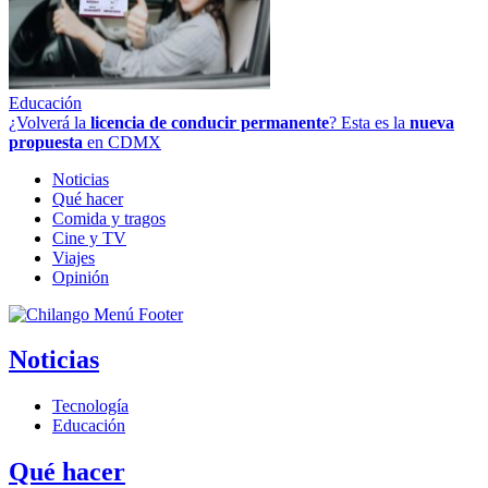
Educación
¿Volverá la
licencia de conducir permanente
? Esta es la
nueva
propuesta
en CDMX
Noticias
Qué hacer
Comida y tragos
Cine y TV
Viajes
Opinión
Noticias
Tecnología
Educación
Qué hacer