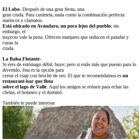
El Lobo-
Después de una gran fiesta, una
gran cruda. Para curártela, nada como la combinación perfecta:
mariscos y clamatos.
Está ubicado en Avándaro, un poco lejos del pueblo
; sin
embargo, el
trayecto vale la pena. Ofrecen manjares que seducen el paladar y
curan la
cruda.
La Balsa Flotante-
Si eres de estómago débil, huye; pero si estás más que puesto para lo
divertido, ésta es la opción para
cerrar el viaje con broche de oro. El que te recomendamos es
un
restaurant-bar que flota
sobre el lago de Valle
. Aquí los amigos se reúnen para echar las
chelas, el botaneo y el dominó.
También te puede interesar