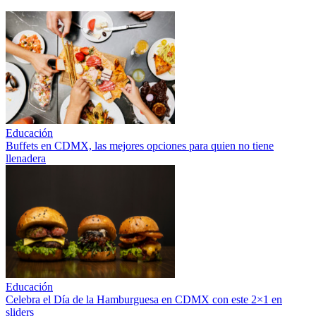
Educación
Buffets en CDMX, las mejores opciones para quien no tiene
llenadera
Educación
Celebra el Día de la Hamburguesa en CDMX con este 2×1 en
sliders