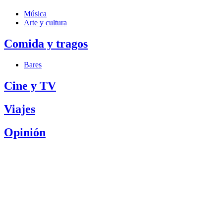
Música
Arte y cultura
Comida y tragos
Bares
Cine y TV
Viajes
Opinión