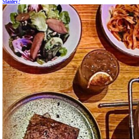
Stanley
?