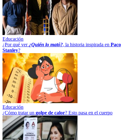
Educación
¿Por qué ver
¿Quién lo mató?
, la historia inspirada en
Paco
Stanley
?
Educación
¿Cómo tratar un
golpe
de
calor
? Esto pasa en el cuerpo