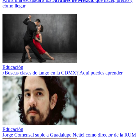
Arma una escapada a los
Jardines de México
: qué hacer, precio y
cómo llegar
Educación
¿Buscas clases de tango en la CDMX? Aquí puedes aprender
Educación
Jorge Comensal suple a Guadalupe Nettel como director de la RUM