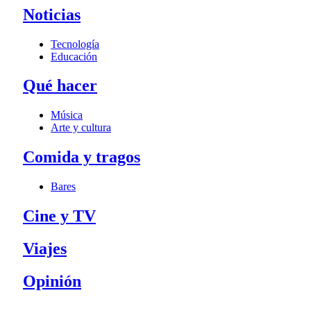
Noticias
Tecnología
Educación
Qué hacer
Música
Arte y cultura
Comida y tragos
Bares
Cine y TV
Viajes
Opinión