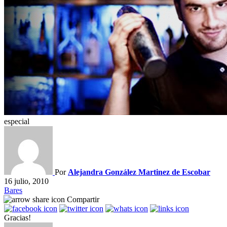
especial
Por
Alejandra González Martinez de Escobar
16 julio, 2010
Bares
Compartir
Gracias!