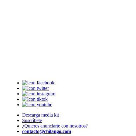
Descarga media kit
Suscríbete
¿Quieres anunciarte con nosotros?
contacto@chilango.com