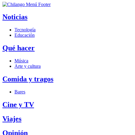
Noticias
Tecnología
Educación
Qué hacer
Música
Arte y cultura
Comida y tragos
Bares
Cine y TV
Viajes
Opinión