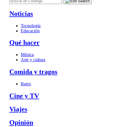
Noticias
Tecnología
Educación
Qué hacer
Música
Arte y cultura
Comida y tragos
Bares
Cine y TV
Viajes
Opinión