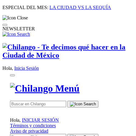
ESPECIAL DEL MES:
LA CIUDAD VS LA SEQUÍA
NEWSLETTER
Hola,
Inicia Sesión
Hola,
INICIAR SESIÓN
Términos y condiciones
Aviso de privacidad