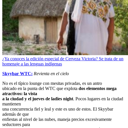
¿Ya conoces la edición especial de Cerveza Victoria? Se trata de un
homenaje a las lenguas indígenas
Skyybar WTC:
Revienta en el cielo
No es el típico lounge con mesitas privadas, es un antro
ubicado en la punta del WTC que explota
dos elementos mega
atractivos: la vista
a la ciudad y el jueves de ladies night
. Pocos lugares en la ciudad
mantienen
una concurrencia fiel y leal y este es uno de estos. El Skyybar
además de que
enfiestas al nivel de las nubes, maneja precios excesivamente
seductores para