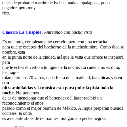
dejes de probar el martini de lychee, nada empalagoso, poco
pegador, pero muy
rico.
Classico La Cúspide:
Antreando con buena vista
Es un antro, completamente cerrado, pero con una terracita
para que te escapes del bochorno de la muchedumbre. Como dice su
nombre, esta
en la punta norte de la ciudad, así que la vista que ofrece te inspirará
para
que le eches el verbo a tu ligue de la noche. La cadena no es dura,
los tragos
rolan entre los 70 varos, nada fuera de la realidad,
las chicas visten
con
ultra-minifaldas y la música esta para pulir la pista toda la
noche.
No podemos
dejar de mencionar que el bartender del lugar recibió un
reconocimiento el años
pasado como el mejor barman de México. Aunque preparan buenos
cocteles, la onda
es aventarte shots de redoxones, boligoma o perlas negras.