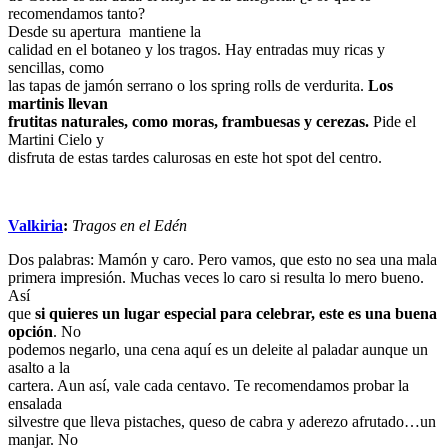
recomendamos tanto?
Desde su apertura mantiene la
calidad en el botaneo y los tragos. Hay entradas muy ricas y
sencillas, como
las tapas de jamón serrano o los spring rolls de verdurita.
Los
martinis llevan
frutitas naturales, como moras, frambuesas y cerezas.
Pide el
Martini Cielo y
disfruta de estas tardes calurosas en este hot spot del centro.
Valkiria
:
Tragos en el Edén
Dos palabras: Mamón y caro. Pero vamos, que esto no sea una mala
primera impresión. Muchas veces lo caro si resulta lo mero bueno.
Así
que
si quieres un lugar especial para celebrar, este es una buena
opción
. No
podemos negarlo, una cena aquí es un deleite al paladar aunque un
asalto a la
cartera. Aun así, vale cada centavo. Te recomendamos probar la
ensalada
silvestre que lleva pistaches, queso de cabra y aderezo afrutado…un
manjar. No