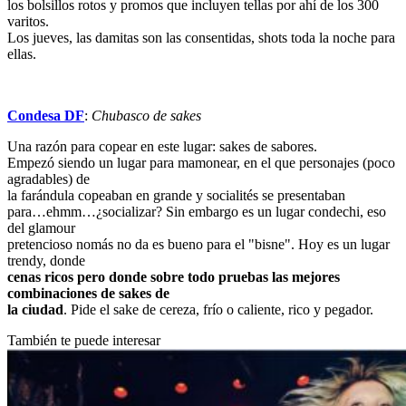
los bolsillos rotos y promos que incluyen tellas por ahí de los 300
varitos.
Los jueves, las damitas son las consentidas, shots toda la noche para
ellas.
Condesa DF
:
Chubasco de sakes
Una razón para copear en este lugar: sakes de sabores.
Empezó siendo un lugar para mamonear, en el que personajes (poco
agradables) de
la farándula copeaban en grande y socialités se presentaban
para…ehmm…¿socializar? Sin embargo es un lugar condechi, eso
del glamour
pretencioso nomás no da es bueno para el "bisne". Hoy es un lugar
trendy, donde
cenas ricos pero donde sobre todo pruebas las mejores
combinaciones de sakes de
la ciudad
. Pide el sake de cereza, frío o caliente, rico y pegador.
También te puede interesar