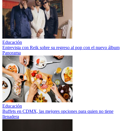
Educación
Entrevista con Reik sobre su regreso al pop con el nuevo álbum
Panorama
Educación
Buffets en CDMX, las mejores opciones para quien no tiene
llenadera