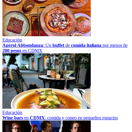
Educación
Aperol Abbondanza
: Un
buffet
de
comida italiana
por menos de
200 pesos
en CDMX
Educación
Wine bars
en
CDMX
: comida y copeo en pequeños espacios