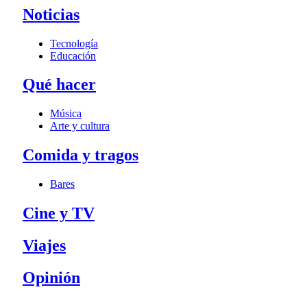
Noticias
Tecnología
Educación
Qué hacer
Música
Arte y cultura
Comida y tragos
Bares
Cine y TV
Viajes
Opinión