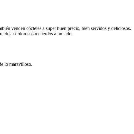
ambién venden cócteles a super buen precio, bien servidos y deliciosos.
ra dejar dolorosos recuerdos a un lado.
e lo maravilloso.