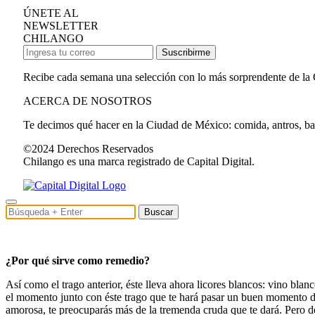
ÚNETE AL
NEWSLETTER
CHILANGO
Suscribirme
Recibe cada semana una selección con lo más sorprendente de la
ACERCA DE NOSOTROS
Te decimos qué hacer en la Ciudad de México: comida, antros, bares
©2024 Derechos Reservados
Chilango es una marca registrado de Capital Digital.
Buscar
¿Por qué sirve como remedio?
Así como el trago anterior, éste lleva ahora licores blancos: vino b
el momento junto con éste trago que te hará pasar un buen momento den
amorosa, te preocuparás más de la tremenda cruda que te dará. Pero de