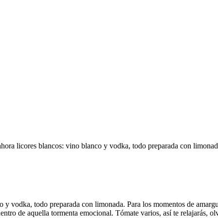
ahora licores blancos: vino blanco y vodka, todo preparada con limonad
lanco y vodka, todo preparada con limonada. Para los momentos de amargu
tro de aquella tormenta emocional. Tómate varios, así te relajarás, olv