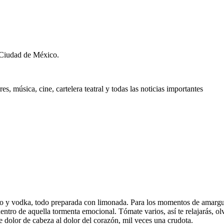
 Ciudad de México.
, música, cine, cartelera teatral y todas las noticias importantes
lanco y vodka, todo preparada con limonada. Para los momentos de amargu
tro de aquella tormenta emocional. Tómate varios, así te relajarás, olv
 dolor de cabeza al dolor del corazón, mil veces una crudota.