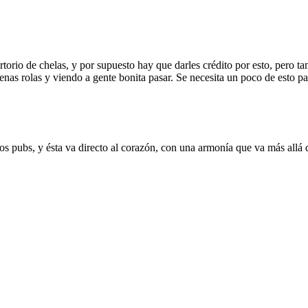
rtorio de chelas, y por supuesto hay que darles crédito por esto, pero t
as rolas y viendo a gente bonita pasar. Se necesita un poco de esto pa
s pubs, y ésta va directo al corazón, con una armonía que va más allá d