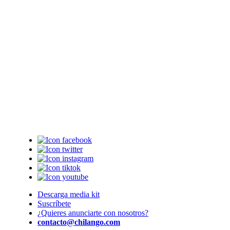
Descarga media kit
Suscríbete
¿Quieres anunciarte con nosotros?
contacto@chilango.com