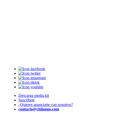
Descarga media kit
Suscríbete
¿Quieres anunciarte con nosotros?
contacto@chilango.com