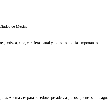
 Ciudad de México.
, música, cine, cartelera teatral y todas las noticias importantes
equila. Además, es para bebedores pesados, aquellos quienes son re agu