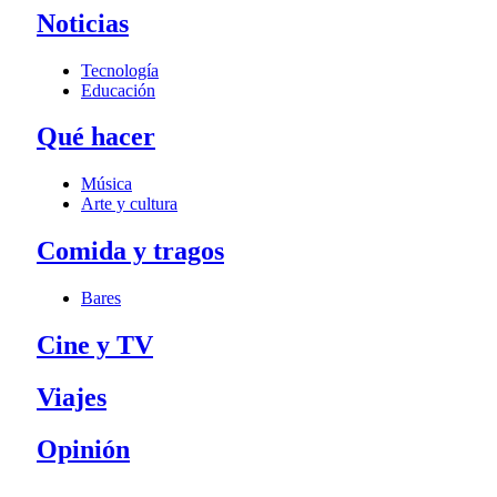
Noticias
Tecnología
Educación
Qué hacer
Música
Arte y cultura
Comida y tragos
Bares
Cine y TV
Viajes
Opinión