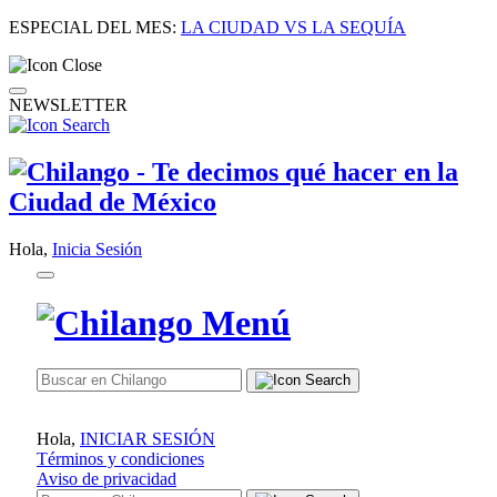
ESPECIAL DEL MES:
LA CIUDAD VS LA SEQUÍA
NEWSLETTER
Hola,
Inicia Sesión
Hola,
INICIAR SESIÓN
Términos y condiciones
Aviso de privacidad