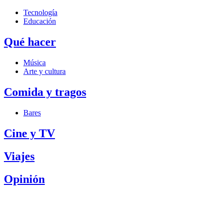
Tecnología
Educación
Qué hacer
Música
Arte y cultura
Comida y tragos
Bares
Cine y TV
Viajes
Opinión