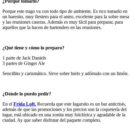
¿Porqué tomarlo?
Porque este trago va con todo tipo de ambiente. Es rico tomarlo en
un baresito, muy fiestero para el antro, excelente para la sobre mesa
y las reuniones caseras. Además es muy fácil para preparar, para
aquellos que la hacen de bartenders en las reuniones.
¿Qué tiene y cómo lo preparo?
1 parte de Jack Daniels
3 partes de Ginger Ale
Sencillito y carismático. Sirve sobre hielo y adórnalo con un limón.
¿Dónde lo puedo pedir?
En el
Frida Loft.
Recuerda que este lugarsito es un bar anticrisis,
además de que las promociones y los precios son la coquetería del
lugar, está ubicado en una zonita muy folclórica y agradable de la
ciudad. Ay que saber disfrutar del paquete completo.