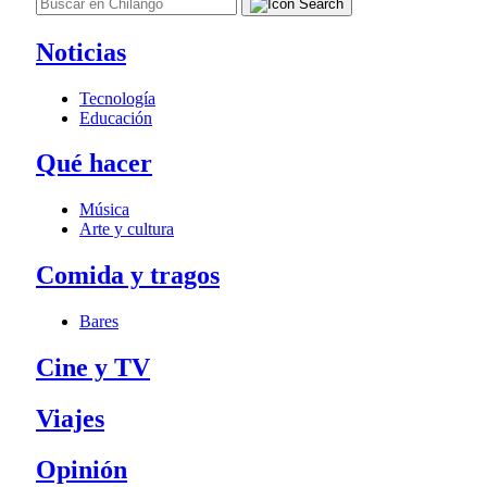
Noticias
Tecnología
Educación
Qué hacer
Música
Arte y cultura
Comida y tragos
Bares
Cine y TV
Viajes
Opinión