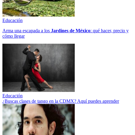
Educación
Arma una escapada a los
Jardines de México
: qué hacer, precio y
cómo llegar
Educación
¿Buscas clases de tango en la CDMX? Aquí puedes aprender