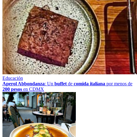
Educación
Aperol Abbondanza
: Un
buffet
de
comida italiana
por menos de
200 pesos
en CDMX