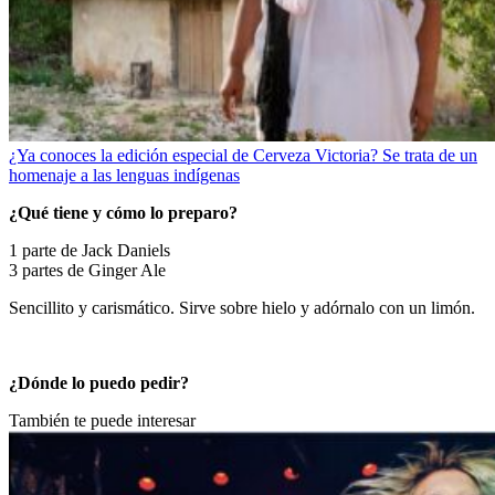
¿Ya conoces la edición especial de Cerveza Victoria? Se trata de un
homenaje a las lenguas indígenas
¿Qué tiene y cómo lo preparo?
1 parte de Jack Daniels
3 partes de Ginger Ale
Sencillito y carismático. Sirve sobre hielo y adórnalo con un limón.
¿Dónde lo puedo pedir?
También te puede interesar