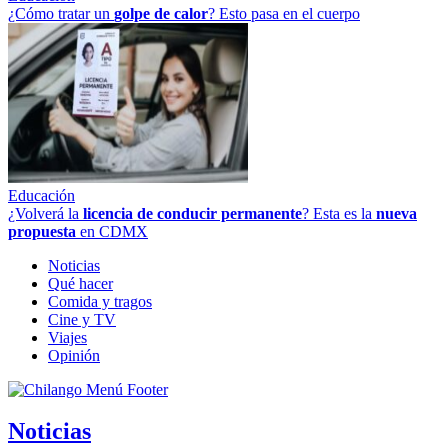
¿Cómo tratar un
golpe
de
calor
? Esto pasa en el cuerpo
Educación
¿Volverá la
licencia de conducir permanente
? Esta es la
nueva
propuesta
en CDMX
Noticias
Qué hacer
Comida y tragos
Cine y TV
Viajes
Opinión
Noticias