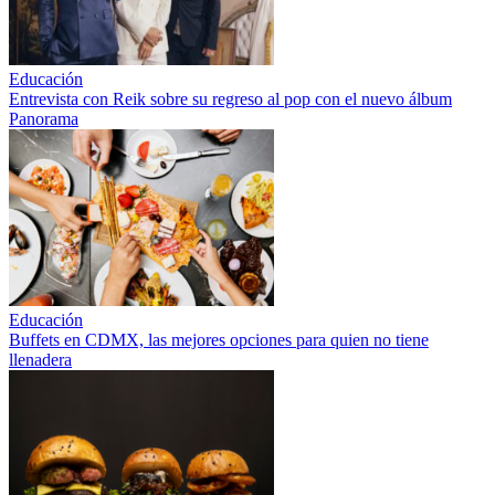
Educación
Entrevista con Reik sobre su regreso al pop con el nuevo álbum
Panorama
Educación
Buffets en CDMX, las mejores opciones para quien no tiene
llenadera