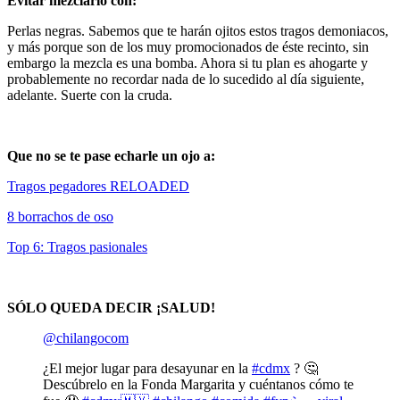
Evitar mezclarlo con:
Perlas negras. Sabemos que te harán ojitos estos tragos demoniacos,
y más porque son de los muy promocionados de éste recinto, sin
embargo la mezcla es una bomba. Ahora si tu plan es ahogarte y
probablemente no recordar nada de lo sucedido al día siguiente,
adelante. Suerte con la cruda.
Que no se te pase echarle un ojo a:
Tragos pegadores RELOADED
8 borrachos de oso
Top 6: Tragos pasionales
SÓLO QUEDA DECIR ¡SALUD!
@chilangocom
¿El mejor lugar para desayunar en la
#cdmx
? 🤔
Descúbrelo en la Fonda Margarita y cuéntanos cómo te