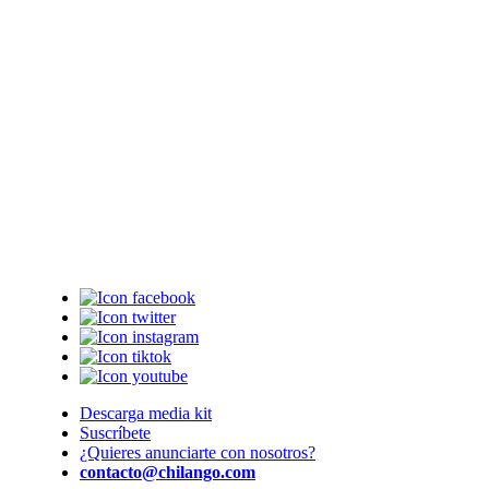
Descarga media kit
Suscríbete
¿Quieres anunciarte con nosotros?
contacto@chilango.com