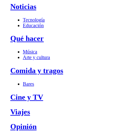
Noticias
Tecnología
Educación
Qué hacer
Música
Arte y cultura
Comida y tragos
Bares
Cine y TV
Viajes
Opinión