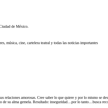
 Ciudad de México.
, música, cine, cartelera teatral y todas las noticias importantes
s relaciones amorosas. Cree saber lo que quiere y por lo mismo se desv
mo de su alma gemela. Resultado: inseguridad…por lo tanto…busca reco