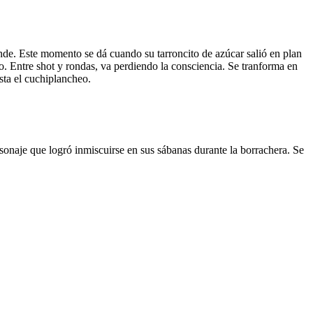
ande. Este momento se dá cuando su tarroncito de azúcar salió en plan
do. Entre shot y rondas, va perdiendo la consciencia. Se tranforma en
sta el cuchiplancheo.
onaje que logró inmiscuirse en sus sábanas durante la borrachera. Se