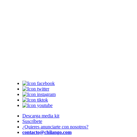
Descarga media kit
Suscríbete
¿Quieres anunciarte con nosotros?
contacto@chilango.com