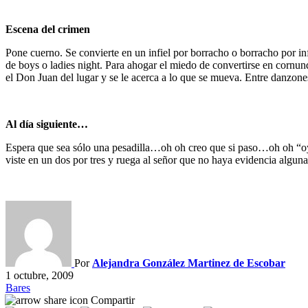
Escena del crimen
Pone cuerno. Se convierte en un infiel por borracho o borracho por in
de boys o ladies night. Para ahogar el miedo de convertirse en cornund
el Don Juan del lugar y se le acerca a lo que se mueva. Entre danzones
Al día siguiente…
Espera que sea sólo una pesadilla…oh oh creo que si paso…oh oh “oye 
viste en un dos por tres y ruega al señor que no haya evidencia alguna
Por
Alejandra González Martinez de Escobar
1 octubre, 2009
Bares
Compartir