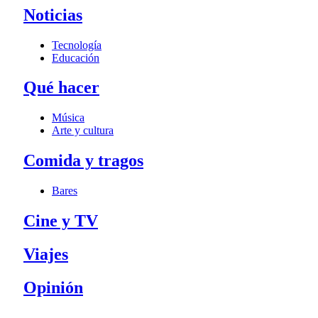
Noticias
Tecnología
Educación
Qué hacer
Música
Arte y cultura
Comida y tragos
Bares
Cine y TV
Viajes
Opinión