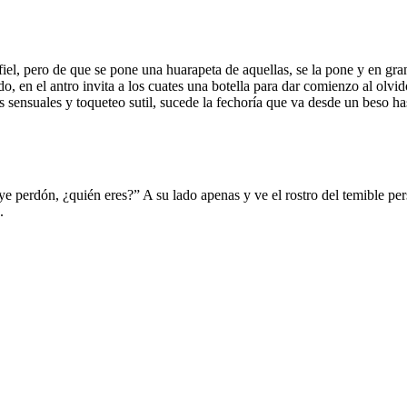
fiel, pero de que se pone una huarapeta de aquellas, se la pone y en gr
o, en el antro invita a los cuates una botella para dar comienzo al olvi
 sensuales y toqueteo sutil, sucede la fechoría que va desde un beso ha
perdón, ¿quién eres?” A su lado apenas y ve el rostro del temible pers
.