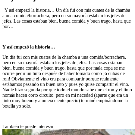
Y así empezó la historia… Un día fui con mis cuates de la chamba
a una comida/borrachera, pero en su mayoría estaban los jefes de
jefes. Las cosas estaban bien, buena comida y buen trago, hasta que
por…
Y así empezó la historia…
Un día fui con mis cuates de la chamba a una comida/borrachera,
pero en su mayoría estaban los jefes de jefes. Las cosas estaban
bien, buena comida y buen trago, hasta que por mala copa se me
ocurre pedir un tinto después de haber tomado como ¡6 cubas de
ron! Obviamente el vino era para compartir porque realmente
estábamos pasando un buen rato y pues yo quise compartir el vino.
Nadie hizo segunda por que todo el mundo sabe que el ron y el tinto
nomás hacen corto circuito, pero en mi necedad (aparte que era un
tinto muy bueno y a un excelente precio) terminé empinándome la
botella yo solo.
También te puede interesar