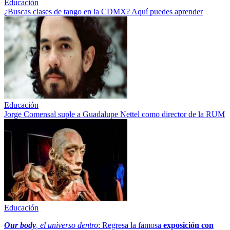
Educación
¿Buscas clases de tango en la CDMX? Aquí puedes aprender
Educación
Jorge Comensal suple a Guadalupe Nettel como director de la RUM
Educación
Our body
, el universo dentro
: Regresa la famosa
exposición con