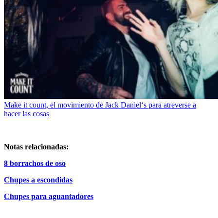
Make it count, el movimiento de Jack Daniel‘s para atreverse a
hacer las cosas
Notas relacionadas:
8 borrachos de oso
Chupes a escondidas
Chupes para aguantadores