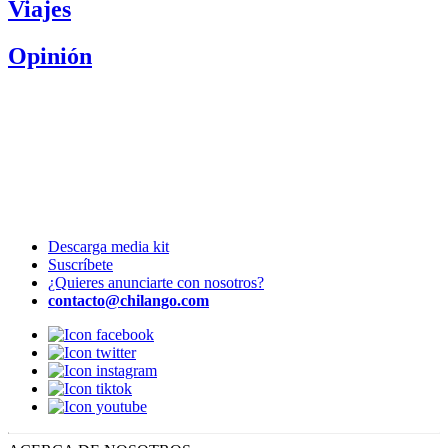
Viajes
Opinión
Descarga media kit
Suscríbete
¿Quieres anunciarte con nosotros?
contacto@chilango.com