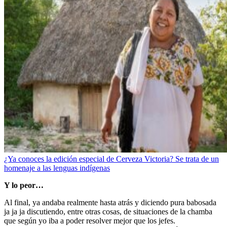
¿Ya conoces la edición especial de Cerveza Victoria? Se trata de un
homenaje a las lenguas indígenas
Y lo peor…
Al final, ya andaba realmente hasta atrás y diciendo pura babosada
ja ja ja discutiendo, entre otras cosas, de situaciones de la chamba
que según yo iba a poder resolver mejor que los jefes.