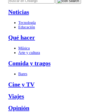
Noticias
Tecnología
Educación
Qué hacer
Música
Arte y cultura
Comida y tragos
Bares
Cine y TV
Viajes
Opinión