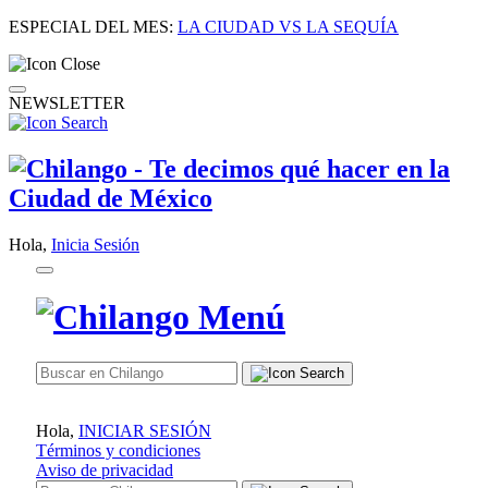
ESPECIAL DEL MES:
LA CIUDAD VS LA SEQUÍA
NEWSLETTER
Hola,
Inicia Sesión
Hola,
INICIAR SESIÓN
Términos y condiciones
Aviso de privacidad