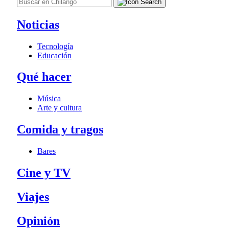
Noticias
Tecnología
Educación
Qué hacer
Música
Arte y cultura
Comida y tragos
Bares
Cine y TV
Viajes
Opinión