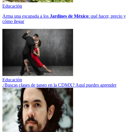
Educación
Arma una escapada a los
Jardines de México
: qué hacer, precio y
cómo llegar
Educación
¿Buscas clases de tango en la CDMX? Aquí puedes aprender