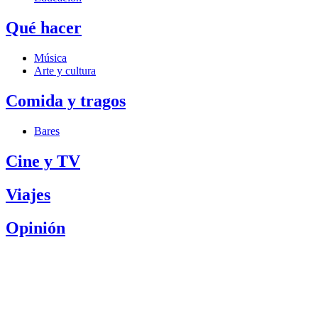
Qué hacer
Música
Arte y cultura
Comida y tragos
Bares
Cine y TV
Viajes
Opinión