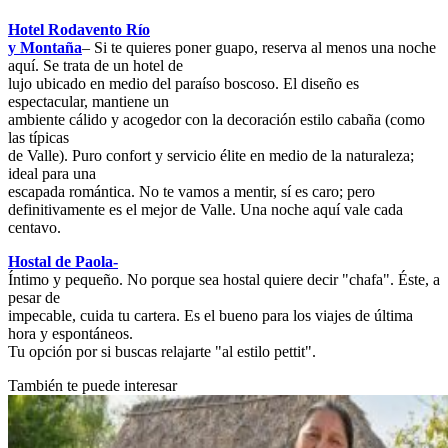
Hotel Rodavento Río
y Montaña
– Si te quieres poner guapo, reserva al menos una noche
aquí. Se trata de un hotel de
lujo ubicado en medio del paraíso boscoso. El diseño es
espectacular, mantiene un
ambiente cálido y acogedor con la decoración estilo cabaña (como
las típicas
de Valle). Puro confort y servicio élite en medio de la naturaleza;
ideal para una
escapada romántica. No te vamos a mentir, sí es caro; pero
definitivamente es el mejor de Valle. Una noche aquí vale cada
centavo.
Hostal de Paola-
Íntimo y pequeño. No porque sea hostal quiere decir "chafa". Éste, a
pesar de
impecable, cuida tu cartera. Es el bueno para los viajes de última
hora y espontáneos.
Tu opción por si buscas relajarte "al estilo pettit".
También te puede interesar