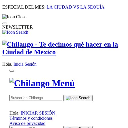
ESPECIAL DEL MES:
LA CIUDAD VS LA SEQUÍA
NEWSLETTER
Hola,
Inicia Sesión
Hola,
INICIAR SESIÓN
Términos y condiciones
Aviso de privacidad