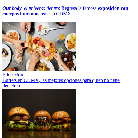
Our body
, el universo dentro
: Regresa la famosa
exposición con
cuerpos humanos
reales a CDMX
Educación
Buffets en CDMX, las mejores opciones para quien no tiene
llenadera